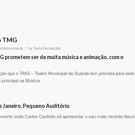
do TMG
/
entretenimento
by
Tania Fernandes
G prometem ser de muita música e animação, com o
ção que o TMG – Teatro Municipal da Guarda tem prevista para este
 principal na Música.
e Janeiro, Pequeno Auditório
oncerto onde Carlos Canhoto irá apresentar o seu mais recente disco