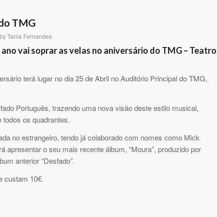
o do TMG
by
Tania Fernandes
 ano vai soprar as velas no aniversário do TMG – Teatro
rsário terá lugar no dia 25 de Abril no Auditório Principal do TMG,
fado Português, trazendo uma nova visão deste estilo musical,
 todos os quadrantes.
ciada no estrangeiro, tendo já colaborado com nomes como Mick
irá apresentar o seu mais recente álbum, “Moura”, produzido por
lbum anterior “Desfado”.
 e custam 10€.