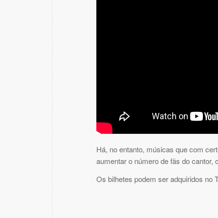
Há, no entanto, músicas que com certe
aumentar o número de fãs do cantor, 
Os bilhetes podem ser adquiridos no