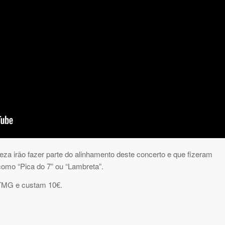
za irão fazer parte do alinhamento deste concerto e que fizeram
como “Pica do 7” ou “Lambreta”.
 TMG e custam 10€.