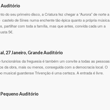
e Auditório
do seu primeiro disco, a Criatura fez chegar a “Aurora” de norte a
do castelo de Sines numa enchente tão épica quanto a própria música
s, partilhar com toda a família, mas que antes, convida cada um a
custa 5€.
l, 27 Janeiro, Grande Auditório
funcionários da freguesia é também um convite a todas as pessoas
hos da obra, mais ou menos, conseguida com a democracia local. O
 musical guardense Trivenção é uma certeza. A entrada é livre.
, Pequeno Auditório