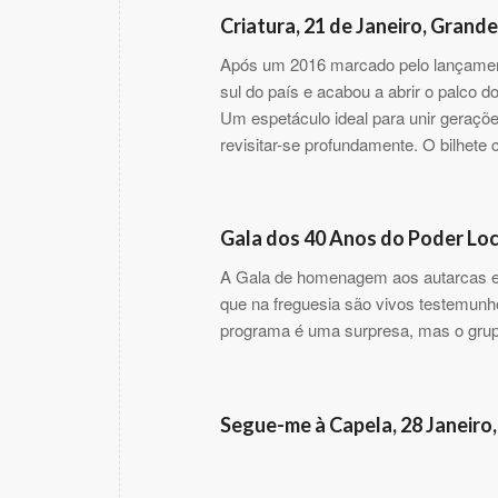
Criatura, 21 de Janeiro, Grand
Após um 2016 marcado pelo lançamento 
sul do país e acabou a abrir o palco 
Um espetáculo ideal para unir geraçõe
revisitar-se profundamente. O bilhete 
Gala dos 40 Anos do Poder Loca
A Gala de homenagem aos autarcas e 
que na freguesia são vivos testemun
programa é uma surpresa, mas o grupo
Segue-me à Capela, 28 Janeiro