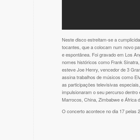
Neste disco estreitam-se a cumplicid
tocantes, que a colocam num novo pata
e espontânea. Foi gravado em Los Ang
nomes históricos como Frank Sinatra,
esteve Joe Henry, vencedor de 3 Gra
assina trabalhos de músicos como El
as participações televisivas especia
impulsionaram o seu percurso dentro e
Marrocos, China, Zimbabwe e África do
O concerto acontece no dia 17 pelas 