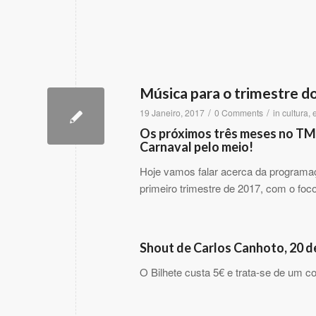
Música para o trimestre 
/
/
19 Janeiro, 2017
0 Comments
in
cultura
,
Os próximos três meses no TM
Carnaval pelo meio!
Hoje vamos falar acerca da programa
primeiro trimestre de 2017, com o foco
Shout de Carlos Canhoto, 20 d
O Bilhete custa 5€ e trata-se de um c