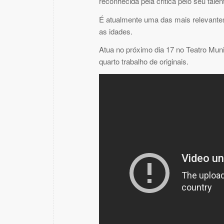
reconhecida pela critica pelo seu talen
É atualmente uma das mais relevantes
as idades.
Atua no próximo dia 17 no Teatro Munic
quarto trabalho de originais.