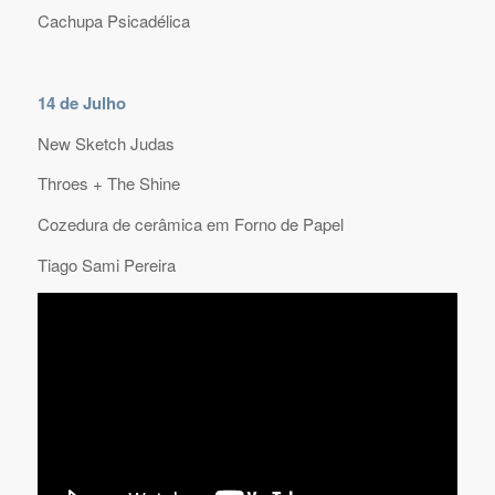
Cachupa Psicadélica
14 de Julho
New Sketch Judas
Throes + The Shine
Cozedura de cerâmica em Forno de Papel
Tiago Sami Pereira