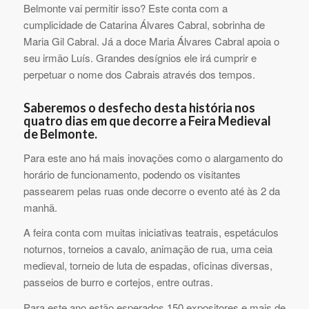
Belmonte vai permitir isso? Este conta com a
cumplicidade de Catarina Álvares Cabral, sobrinha de
Maria Gil Cabral. Já a doce Maria Álvares Cabral apoia o
seu irmão Luís. Grandes desígnios ele irá cumprir e
perpetuar o nome dos Cabrais através dos tempos.
Saberemos o desfecho desta história nos
quatro dias em que decorre a Feira Medieval
de Belmonte.
Para este ano há mais inovações como o alargamento do
horário de funcionamento, podendo os visitantes
passearem pelas ruas onde decorre o evento até às 2 da
manhã.
A feira conta com muitas iniciativas teatrais, espetáculos
noturnos, torneios a cavalo, animação de rua, uma ceia
medieval, torneio de luta de espadas, oficinas diversas,
passeios de burro e cortejos, entre outras.
Para este ano estão esperados 150 expositores e mais de