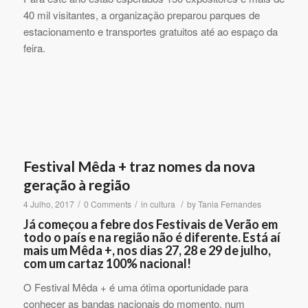
40 mil visitantes, a organização preparou parques de
estacionamento e transportes gratuitos até ao espaço da
feira.
Festival Mêda + traz nomes da nova
geração à região
/
/
/
4 Julho, 2017
0 Comments
in
cultura
by
Tania Fernandes
Já começou a febre dos Festivais de Verão em
todo o país e na região não é diferente. Está aí
mais um Mêda +, nos dias 27, 28 e 29 de julho,
com um cartaz 100% nacional!
O Festival Mêda + é uma ótima oportunidade para
conhecer as bandas nacionais do momento, num