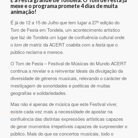
É a Festa grande de Tondela. O Tom de Festa já
mexe e o programa promete 4 dias de muita
animação!
É já de 12 a 15 de Julho que tem lugar a 27ª edição do
Tom de Festa em Tondela, um acontecimento artístico
que faz de Tondela um lugar de confluência cultural onde
o
tom de
matriz da ACERT coabita com a
festa
que o
público reclama e merece.
O Tom de Festa – Festival de Músicas do Mundo ACERT
continua a revelar e a reinventar ideais da divulgação da
diversidade de géneros musicais, relevando o carácter de
mestiçagem de sonoridades e poéticas de muitas
geografias e solidariedades.
Mas não é apenas de música que este Festival viver,
existe cada vez mais a necessidade de apostar na
c
onfluência das distintas expressões artísticas capazes
de gerar momentos irrepetíveis capazes de surpreender o
público. Mais do que os concertos musicais, todo o