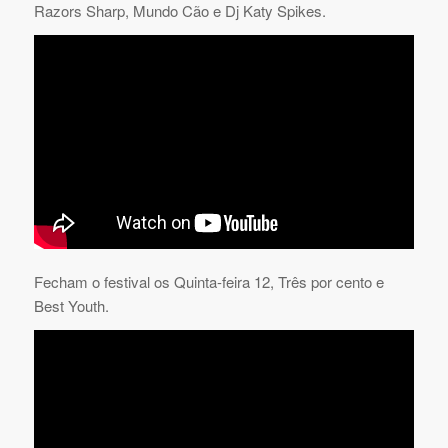
Razors Sharp, Mundo Cão e Dj Katy Spikes.
Fecham o festival os Quinta-feira 12, Três por cento e
Best Youth.