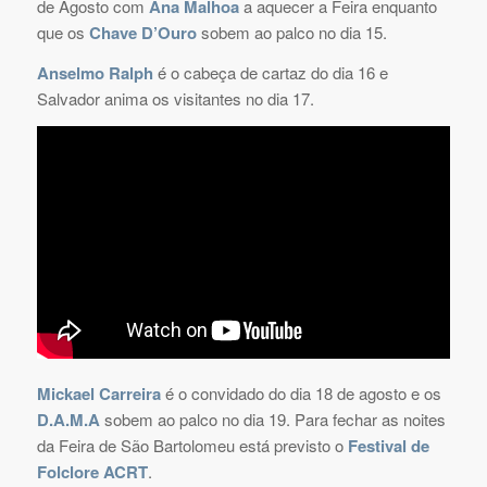
de Agosto com
Ana Malhoa
a aquecer a Feira enquanto
que os
Chave D’Ouro
sobem ao palco no dia 15.
Anselmo Ralph
é o cabeça de cartaz do dia 16 e
Salvador anima os visitantes no dia 17.
Mickael Carreira
é o convidado do dia 18 de agosto e os
D.A.M.A
sobem ao palco no dia 19. Para fechar as noites
da Feira de São Bartolomeu está previsto o
Festival de
Folclore ACRT
.