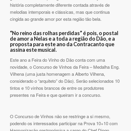
história completamente diferente contada através de
melodias intemporais e clássicas, mas que continua
cingida ao grande amor por esta região tão bela.
“No reino das rolhas perdidas” é pois, o postal
de amor a Nelas e a toda a região do Dão, e a
proposta para este ano da Contracanto que
assina este musical.
Este ano a Feira do Vinho do Dão conta com uma
novidade, o Concurso de Vinhos da Feira – Medalha Eng.
Vilhena (uma justa homenagem a Alberto Vilhena,
considerado o “arquiteto” do Dão). Serão selecionados 10
tintos e 10 vinhos brancos de entre os produtores
presentes na Feira e que queiram ir a concurso.
O Concurso de Vinhos não se restringe a si mesmo,
podendo os interessados participar na Prova 10+10 com
Harmonização gastronómica a cargo do Chef Diogo