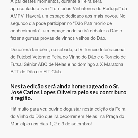
A par destes momentos, durante a Feira será
apresentado o livro “Territórios Vinhateiros de Portugal” da
AMPV. Haverá um espaço dedicado aos mais novos. No
segundo dia pode participar no “Dão Património de
conhecimento”, um espaço onde se irá debater o Dão e
fazer algumas provas de vinhos velhos do Dão.
Decorrerá também, no sábado, o IV Torneio Internacional
de Futebol Veterano Feira do Vinho do Dão e o Torneio de
Futsal Sénior ABC de Nelas e no domingo a X Maratona
BTT do Dão e o FIT Club.
Nesta edição será ainda homenageado o Sr.
José Carlos Lopes Oliveira pelo seu contributo
à região.
Há muito para ver, ouvir e degustar nesta edição da Feira
do Vinho do Dão que irá decorrer em Nelas, na Praça do
Município nos dias 1, 2 e 3 de setembro!