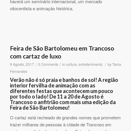
haverá um seminário internacional, um mercado
oitocentista e animação histórica.
Feira de São Bartolomeu em Trancoso
com cartaz de luxo
/
/
/
9 Agosto, 2017
0 Comments
in
cultura
,
entretenimento
by
Tania
Fernandes
Verão não é só praia e banhos de sol! A região
interior fervilha de animação com as
diferentes festas que acontecem um pouco
por todo o lado! De 11 a 20 de Agosto é
Trancoso o anfitrião com mais uma edição da
Feira de São Bartolomeu!
O cartaz está recheado de grandes nomes que prometem
trazer milhares de pessoas à cidade de Trancoso em