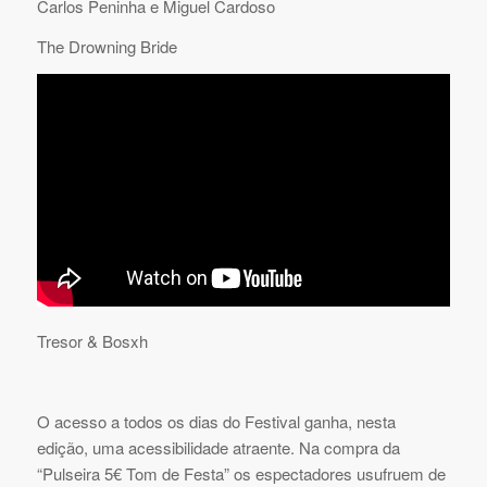
Carlos Peninha e Miguel Cardoso
The Drowning Bride
Tresor & Bosxh
O acesso a todos os dias do Festival ganha, nesta
edição, uma acessibilidade atraente. Na compra da
“Pulseira 5€ Tom de Festa” os espectadores usufruem de