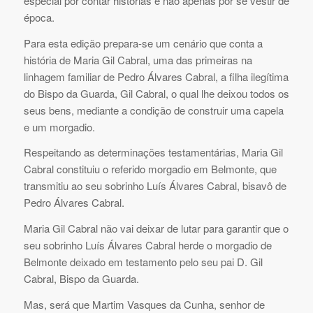
especial por contar histórias e não apenas por se vestir de
época.
Para esta edição prepara-se um cenário que conta a
história de Maria Gil Cabral, uma das primeiras na
linhagem familiar de Pedro Álvares Cabral, a filha ilegítima
do Bispo da Guarda, Gil Cabral, o qual lhe deixou todos os
seus bens, mediante a condição de construir uma capela
e um morgadio.
Respeitando as determinações testamentárias, Maria Gil
Cabral constituiu o referido morgadio em Belmonte, que
transmitiu ao seu sobrinho Luís Álvares Cabral, bisavô de
Pedro Álvares Cabral.
Maria Gil Cabral não vai deixar de lutar para garantir que o
seu sobrinho Luís Álvares Cabral herde o morgadio de
Belmonte deixado em testamento pelo seu pai D. Gil
Cabral, Bispo da Guarda.
Mas, será que Martim Vasques da Cunha, senhor de