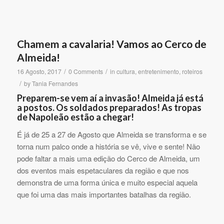
Chamem a cavalaria! Vamos ao Cerco de
Almeida!
/
/
16 Agosto, 2017
0 Comments
in
cultura
,
entretenimento
,
roteiros
/
by
Tania Fernandes
Preparem-se vem aí a invasão! Almeida já está
a postos. Os soldados preparados! As tropas
de Napoleão estão a chegar!
É já de 25 a 27 de Agosto que Almeida se transforma e se
torna num palco onde a história se vê, vive e sente! Não
pode faltar a mais uma edição do Cerco de Almeida, um
dos eventos mais espetaculares da região e que nos
demonstra de uma forma única e muito especial aquela
que foi uma das mais importantes batalhas da região.