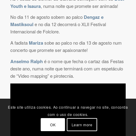
Youth e Isaura
, numa noite que promete ser animada!
No dia 11 de agosto sobem ao palco
Dengaz e
Mastiksoul
e no dia 12 decorrerá o XLII Festival
Internacional de Folclore.
A fadista
Mariza
sobe ao palco no dia 13 de agosto num
concerto que promete ser apaixonante!
Anselmo Ralph
é o nome que fecha o cartaz das Festas
deste ano, numa noite que terminará com um espetáculo
de “Video mapping” e pirotecnia.
Este site utiliza cookies. Ao continuar a navegar no site, concorda
com o uso de cookies.
OK
Learn more