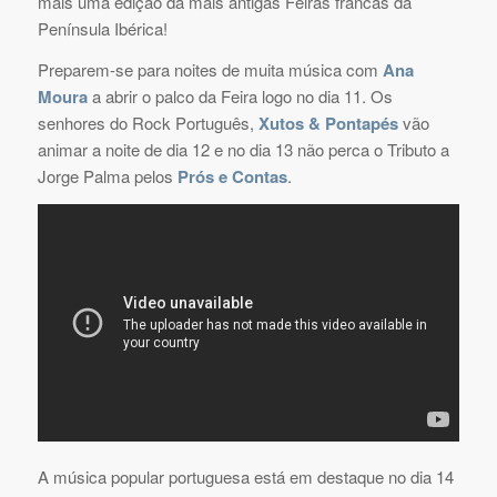
mais uma edição da mais antigas Feiras francas da
Península Ibérica!
Preparem-se para noites de muita música com
Ana
Moura
a abrir o palco da Feira logo no dia 11. Os
senhores do Rock Português,
Xutos & Pontapés
vão
animar a noite de dia 12 e no dia 13 não perca o Tributo a
Jorge Palma pelos
Prós e Contas
.
A música popular portuguesa está em destaque no dia 14