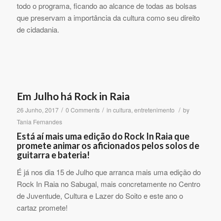
todo o programa, ficando ao alcance de todas as bolsas
que preservam a importância da cultura como seu direito
de cidadania.
Em Julho há Rock in Raia
/
/
/
26 Junho, 2017
0 Comments
in
cultura
,
entretenimento
by
Tania Fernandes
Está aí mais uma edição do Rock In Raia que
promete animar os aficionados pelos solos de
guitarra e bateria!
É já nos dia 15 de Julho que arranca mais uma edição do
Rock In Raia no Sabugal, mais concretamente no Centro
de Juventude, Cultura e Lazer do Soito e este ano o
cartaz promete!