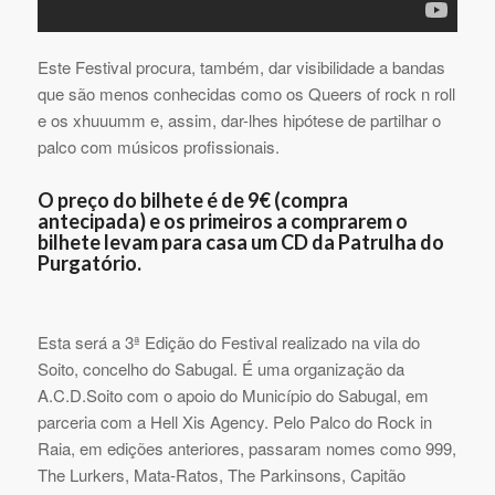
Este Festival procura, também, dar visibilidade a bandas
que são menos conhecidas como os Queers of rock n roll
e os xhuuumm e, assim, dar-lhes hipótese de partilhar o
palco com músicos profissionais.
O preço do bilhete é de 9€ (compra
antecipada) e os primeiros a comprarem o
bilhete levam para casa um CD da Patrulha do
Purgatório.
Esta será a 3ª Edição do Festival realizado na vila do
Soito, concelho do Sabugal. É uma organização da
A.C.D.Soito com o apoio do Município do Sabugal, em
parceria com a Hell Xis Agency. Pelo Palco do Rock in
Raia, em edições anteriores, passaram nomes como 999,
The Lurkers, Mata-Ratos, The Parkinsons, Capitão