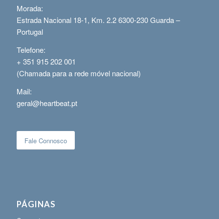
Morada:
Estrada Nacional 18-1, Km. 2.2 6300-230 Guarda –
Portugal
Telefone:
+ 351 915 202 001
(Chamada para a rede móvel nacional)
Mail:
geral@heartbeat.pt
Fale Connosco
PÁGINAS