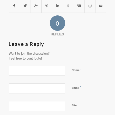
0
REPLIES
Leave a Reply
Want to join the discussion?
Feel free to contribute!
*
Nome
*
Email
Site