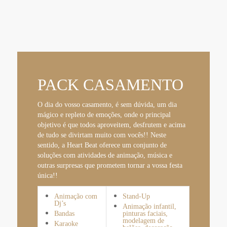
PACK CASAMENTO
O dia do vosso casamento, é sem dúvida, um dia
mágico e repleto de emoções, onde o principal
objetivo é que todos aproveitem, desfrutem e acima
de tudo se divirtam muito com vocês!! Neste
sentido, a Heart Beat oferece um conjunto de
soluções com atividades de animação, música e
outras surpresas que prometem tornar a vossa festa
única!!
Animação com
Stand-Up
Dj’s
Animação infantil,
Bandas
pinturas faciais,
modelagem de
Karaoke