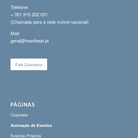
Telefone:
+ 351 915 202 001
(Chamada para a rede móvel nacional)
Mail:
geral@heartbeat.pt
Fale Connosco
PÁGINAS
Corporate
Animação de Eventos
Eventos Próprios