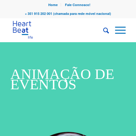
Home
Fale Connosco!
+ 351 915 202 001 (chamada para rede móvel nacional)
ANIMAÇÃO DE
EVENTOS