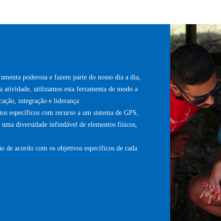
menta poderosa e fazem parte do nosso dia a dia,
ta atividade, utilizamos esta ferramenta de modo a
cação, integração e liderança
tos específicos com recurso a um sistema de GPS,
uma diversidade infindável de elementos físicos,
o de acordo com os objetivos específicos de cada