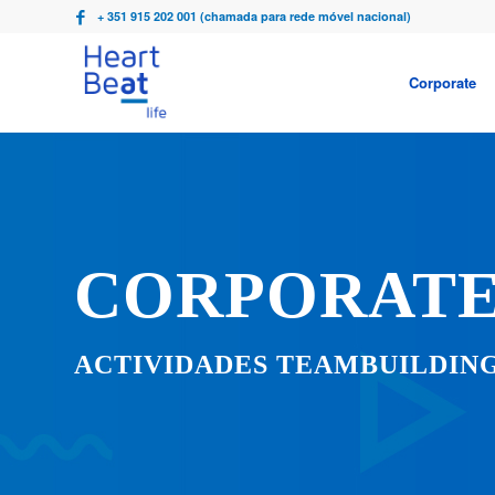
+ 351 915 202 001 (chamada para rede móvel nacional)
Corporate
CORPORAT
ACTIVIDADES TEAMBUILDING