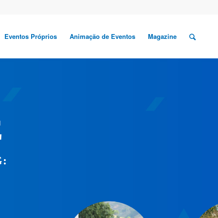
Eventos Próprios
Animação de Eventos
Magazine
E
: