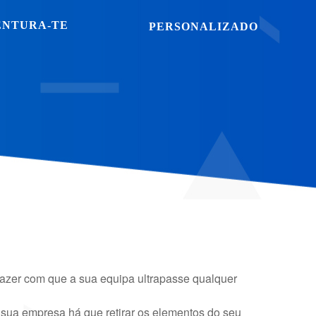
ENTURA-TE
PERSONALIZADO
fazer com que a sua equipa ultrapasse qualquer
 sua empresa há que retirar os elementos do seu