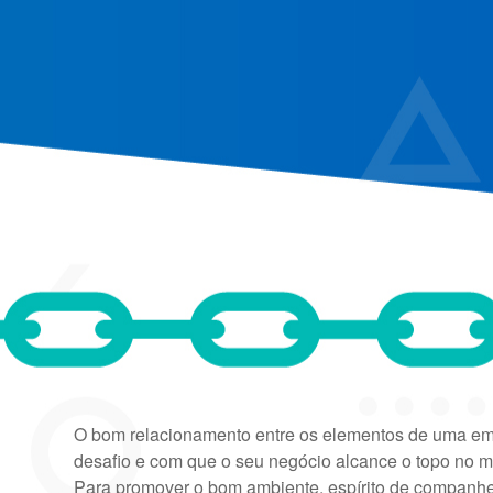
O bom relacionamento entre os elementos de uma empr
desafio e com que o seu negócio alcance o topo no 
Para promover o bom ambiente, espírito de companhei