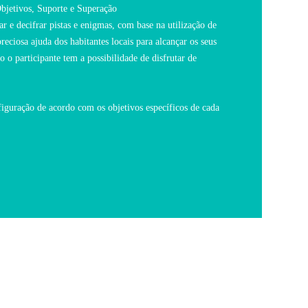
Objetivos, Suporte e Superação
r e decifrar pistas e enigmas, com base na utilização de
eciosa ajuda dos habitantes locais para alcançar os seus
 o participante tem a possibilidade de disfrutar de
figuração de acordo com os objetivos específicos de cada