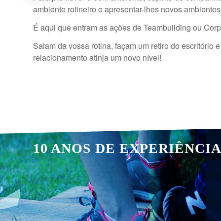
ambiente rotineiro e apresentar-lhes novos ambientes
É aqui que entram as ações de Teambuilding ou Corpo
Saiam da vossa rotina, façam um retiro do escritóri
relacionamento atinja um novo nível!
10 ANOS DE EXPERIÊNCI