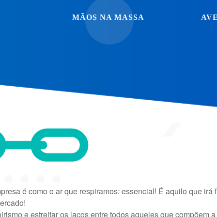
MÃOS NA MASSA
AV
esa é como o ar que respiramos: essencial! É aquilo que irá 
mercado!
rismo e estreitar os laços entre todos aqueles que compõem a