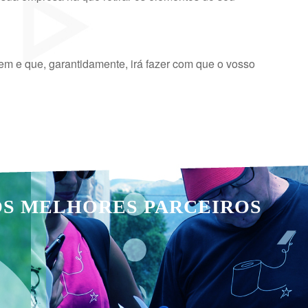
em e que, garantidamente, irá fazer com que o vosso
OS MELHORES PARCEIROS