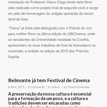
orientação do Professor Vasco Diogo tendo este filme
sido realizado como projeto final de segundo ciclo e surge
em jeito de homenagem às antigas operárias do sector
têxtil de Seia.
“Trama” já tinha sido distinguido com o Prémio do Júri
para melhor filme na última edição do UBICinema, onde
os estudantes da Universidade instalada na Covilhã,
apresentam os seus trabalhos de final de licenciatura ou
mestrado, e exibido na edição de 2015 dos Prémios
Sophia.
Belmonte já tem Festival de Cinema
/
/
/
8 Abril, 2015
0 Comments
in
cultura
by
Tania Fernandes
A preservação da nossa cultura é essencial
para a formação de um povo, e a cultura e
tradições devem ser encaradas como