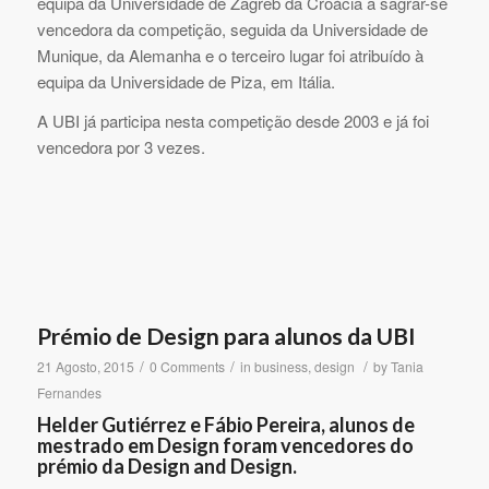
equipa da Universidade de Zagreb da Croácia a sagrar-se
vencedora da competição, seguida da Universidade de
Munique, da Alemanha e o terceiro lugar foi atribuído à
equipa da Universidade de Piza, em Itália.
A UBI já participa nesta competição desde 2003 e já foi
vencedora por 3 vezes.
Prémio de Design para alunos da UBI
/
/
/
21 Agosto, 2015
0 Comments
in
business
,
design
by
Tania
Fernandes
Helder Gutiérrez e Fábio Pereira, alunos de
mestrado em Design foram vencedores do
prémio da Design and Design.