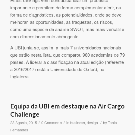
Estes rankings vêm consubstanciar um processo
importante e permitem de forma complementar aferir, na
forma de diagnósticos, as potencialidades, onde se deve
melhorar, as oportunidades, as fraquezas, os riscos,
como uma espécie de análise SWOT, mas mais versátil e
com dimensionamento abrangente.
A UBI junta-se, assim, a mais 7 universidades nacionais
que estão nesta lista, que comparou 980 academias de 79
países. A liderar a classificação na atual edição (referente
a 2016/2017) está a Universidade de Oxford, na
Inglaterra.
Equipa da UBI em destaque na Air Cargo
Challenge
/
/
/
28 Agosto, 2015
0 Comments
in
business
,
design
by
Tania
Fernandes