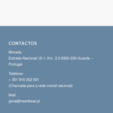
CONTACTOS
Morada:
Estrada Nacional 18-1, Km. 2.2 6300-230 Guarda –
Portugal
Telefone:
+ 351 915 202 001
(Chamada para a rede móvel nacional)
Mail:
geral@heartbeat.pt