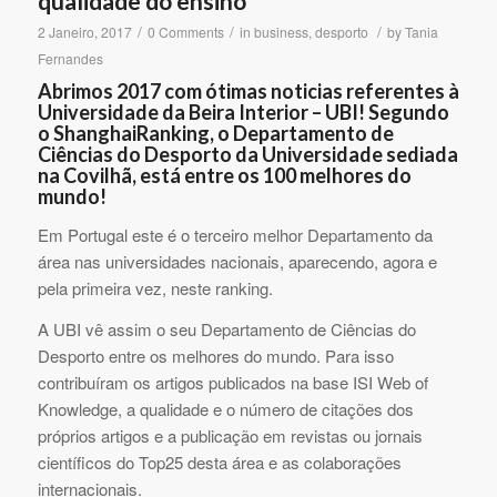
qualidade do ensino
/
/
/
2 Janeiro, 2017
0 Comments
in
business
,
desporto
by
Tania
Fernandes
Abrimos 2017 com ótimas noticias referentes à
Universidade da Beira Interior – UBI! Segundo
o ShanghaiRanking, o Departamento de
Ciências do Desporto da Universidade sediada
na Covilhã, está entre os 100 melhores do
mundo!
Em Portugal este é o terceiro melhor Departamento da
área nas universidades nacionais, aparecendo, agora e
pela primeira vez, neste ranking.
A UBI vê assim o seu Departamento de Ciências do
Desporto entre os melhores do mundo. Para isso
contribuíram os artigos publicados na base ISI Web of
Knowledge, a qualidade e o número de citações dos
próprios artigos e a publicação em revistas ou jornais
científicos do Top25 desta área e as colaborações
internacionais.