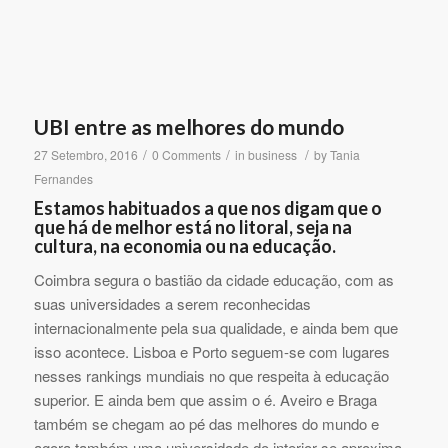
UBI entre as melhores do mundo
/
/
/
27 Setembro, 2016
0 Comments
in
business
by
Tania
Fernandes
Estamos habituados a que nos digam que o
que há de melhor está no litoral, seja na
cultura, na economia ou na educação.
Coimbra segura o bastião da cidade educação, com as
suas universidades a serem reconhecidas
internacionalmente pela sua qualidade, e ainda bem que
isso acontece. Lisboa e Porto seguem-se com lugares
nesses rankings mundiais no que respeita à educação
superior. E ainda bem que assim o é. Aveiro e Braga
também se chegam ao pé das melhores do mundo e
agora também uma universidade do interior se aproxima