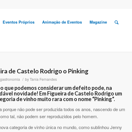
Eventos Próprios
Animação de Eventos
Magazine
ira de Castelo Rodrigo o Pinking
/
gastronomia
by
Tania Fernandes
ilo que podemos considerar um defeito pode, na
adável novidade! Em Figueira de Castelo Rodrigo um
egoria de vinho muito rara com o nome “Pinking”.
ara porque não pode ser produzida todos os anos, nascendo de um
, como tal, não podem ser reproduzidos pelo homem.
nova categoria de vinho única no mundo, como sublinhou Jenny