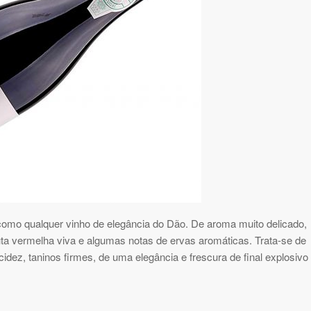
como qualquer vinho de elegância do Dão. De aroma muito delicado,
uta vermelha viva e algumas notas de ervas aromáticas. Trata-se de
idez, taninos firmes, de uma elegância e frescura de final explosivo