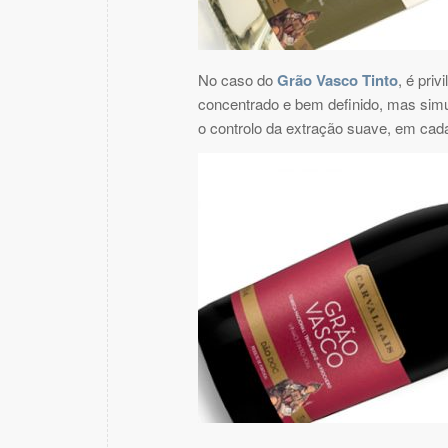
No caso do
Grão Vasco Tinto
, é pri
concentrado e bem definido, mas simu
o controlo da extração suave, em cada