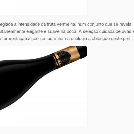
vilegiada a intensidade da fruta vermelha, num conjunto que se revela
ltaneamente elegante e suave na boca. A seleção cuidada de uvas 
 fermentação alcoólica, permitem à enologia a obtenção deste perfil.