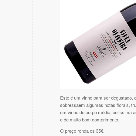
Este é um vinho para ser degustado, 
sobressaem algumas notas florais, fr
um vinho de corpo médio, belíssima ac
e de muito bom comprimento.
O preço ronda os 35€.