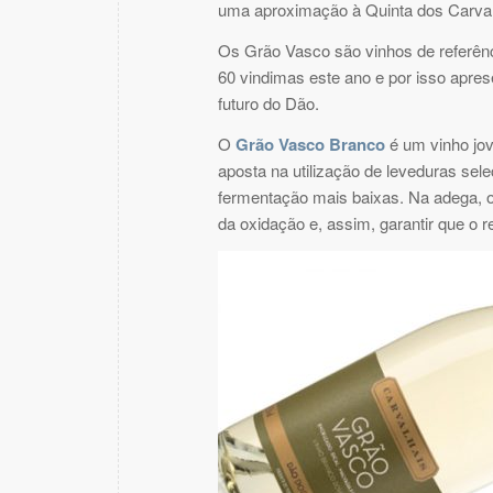
uma aproximação à Quinta dos Carval
Os Grão Vasco são vinhos de referên
60 vindimas este ano e por isso apre
futuro do Dão.
O
Grão Vasco Branco
é um vinho jov
aposta na utilização de leveduras sel
fermentação mais baixas. Na adega, o
da oxidação e, assim, garantir que o r