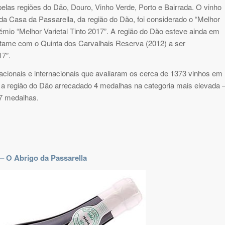
pelas regiões do Dão, Douro, Vinho Verde, Porto e Bairrada. O vinho
, da Casa da Passarella, da região do Dão, foi considerado o “Melhor
io “Melhor Varietal Tinto 2017”. A região do Dão esteve ainda em
rtame com o Quinta dos Carvalhais Reserva (2012) a ser
17”.
acionais e internacionais que avaliaram os cerca de 1373 vinhos em
o a região do Dão arrecadado 4 medalhas na categoria mais elevada 
 7 medalhas.
 – O Abrigo da Passarella