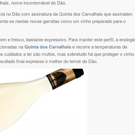
hais, nome incontornável do Dão.
cia no Dão com assinatura da Quinta dos Carvalhais que assinalam
senta-se nestas novas garrafas como um vinho preparado para o
em e fresco, bastante expressivo. Para manter este perfil, a enologi
ecionadas na
Quinta dos Carvalhais
e recorre a temperaturas de
s cuidados a ter são muitos, mas sobretudo há que proteger o vinho
esultado final expresse o melhor do terroir do Dão.