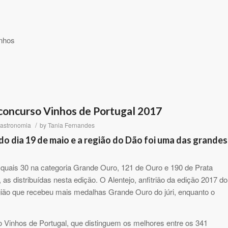
inhos
concurso Vinhos de Portugal 2017
/
astronomia
by
Tania Fernandes
o dia 19 de maio e a região do Dão foi uma das grandes
quais 30 na categoria Grande Ouro, 121 de Ouro e 190 de Prata
 as distribuídas nesta edição. O Alentejo, anfitrião da edição 2017 do
egião que recebeu mais medalhas Grande Ouro do júri, enquanto o
Vinhos de Portugal, que distinguem os melhores entre os 341