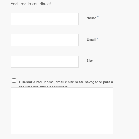
Feel free to contribute!
*
Nome
*
Email
Site
Guardar o meu nome, email e site neste navegador para a
próxima vez que eu comentar.