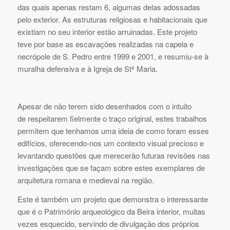
das quais apenas restam 6, algumas delas adossadas
pelo exterior. As estruturas religiosas e habitacionais que
existiam no seu interior estão arruinadas. Este projeto
teve por base as escavações realizadas na capela e
necrópole de S. Pedro entre 1999 e 2001, e resumiu-se à
muralha defensiva e à Igreja de Stª Maria.
Apesar de não terem sido desenhados com o intuito
de respeitarem fielmente o traço original, estes trabalhos
permitem que tenhamos uma ideia de como foram esses
edifícios, oferecendo-nos um contexto visual precioso e
levantando questões que merecerão futuras revisões nas
investigações que se façam sobre estes exemplares de
arquitetura romana e medieval na região.
Este é também um projeto que demonstra o interessante
que é o Património arqueológico da Beira interior, muitas
vezes esquecido, servindo de divulgação dos próprios