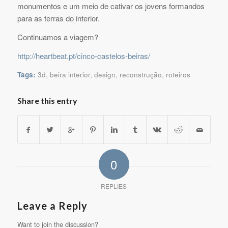
monumentos e um meio de cativar os jovens formandos
para as terras do interior.
Continuamos a viagem?
http://heartbeat.pt/cinco-castelos-beiras/
Tags:
3d
,
beira interior
,
design
,
reconstrução
,
roteiros
Share this entry
0
REPLIES
Leave a Reply
Want to join the discussion?