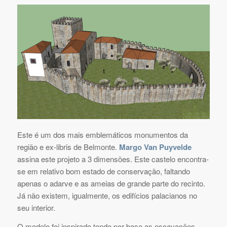
Este é um dos mais emblemáticos monumentos da
região e ex-libris de Belmonte.
Margo Van Puyvelde
assina este projeto a 3 dimensões. Este castelo encontra-
se em relativo bom estado de conservação, faltando
apenas o adarve e as ameias de grande parte do recinto.
Já não existem, igualmente, os edifícios palacianos no
seu interior.
O modelo foi inspirado tendo por base as escavações