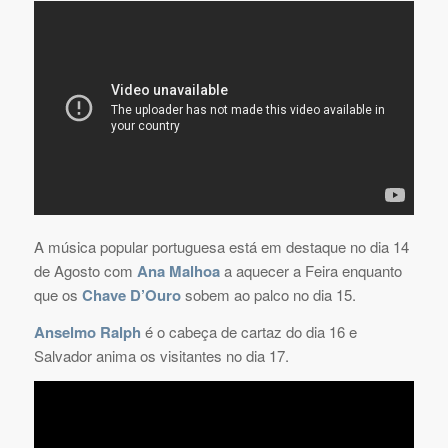
A música popular portuguesa está em destaque no dia 14
de Agosto com
Ana Malhoa
a aquecer a Feira enquanto
que os
Chave D’Ouro
sobem ao palco no dia 15.
Anselmo Ralph
é o cabeça de cartaz do dia 16 e
Salvador anima os visitantes no dia 17.