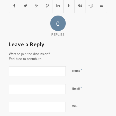
0
REPLIES
Leave a Reply
Want to join the discussion?
Feel free to contribute!
*
Nome
*
Email
Site