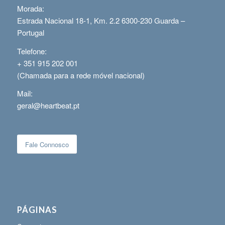
Morada:
Estrada Nacional 18-1, Km. 2.2 6300-230 Guarda –
Portugal
Telefone:
+ 351 915 202 001
(Chamada para a rede móvel nacional)
Mail:
geral@heartbeat.pt
Fale Connosco
PÁGINAS