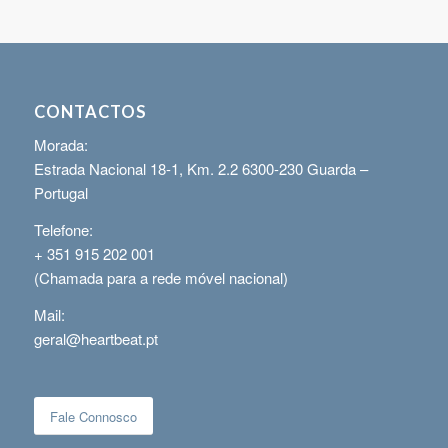
CONTACTOS
Morada:
Estrada Nacional 18-1, Km. 2.2 6300-230 Guarda –
Portugal
Telefone:
+ 351 915 202 001
(Chamada para a rede móvel nacional)
Mail:
geral@heartbeat.pt
Fale Connosco