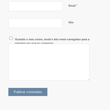
*
Email
Site
Guardar o meu nome, email e site neste navegador para a
próxima vez que eu comentar.