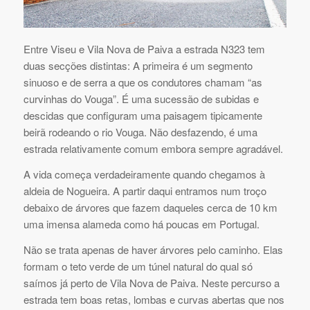
Entre Viseu e Vila Nova de Paiva a estrada N323 tem
duas secções distintas: A primeira é um segmento
sinuoso e de serra a que os condutores chamam “as
curvinhas do Vouga”. É uma sucessão de subidas e
descidas que configuram uma paisagem tipicamente
beirã rodeando o rio Vouga. Não desfazendo, é uma
estrada relativamente comum embora sempre agradável.
A vida começa verdadeiramente quando chegamos à
aldeia de Nogueira. A partir daqui entramos num troço
debaixo de árvores que fazem daqueles cerca de 10 km
uma imensa alameda como há poucas em Portugal.
Não se trata apenas de haver árvores pelo caminho. Elas
formam o teto verde de um túnel natural do qual só
saímos já perto de Vila Nova de Paiva. Neste percurso a
estrada tem boas retas, lombas e curvas abertas que nos