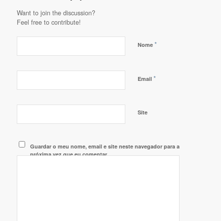
Want to join the discussion?
Feel free to contribute!
*
Nome
*
Email
Site
Guardar o meu nome, email e site neste navegador para a
próxima vez que eu comentar.