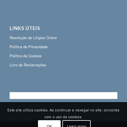
LINKS ÚTEIS
Resolução de Litígios Online
Política de Privacidade
Política de Cookies
Livro de Reclamações
Este site utiliza cookies. Ao continuar a navegar no site, concorda
com o uso de cookies.
OK
Learn more