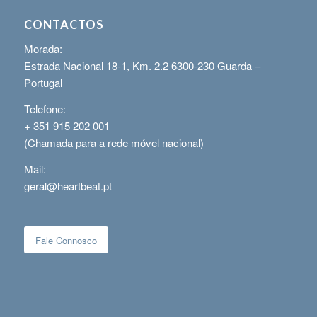
CONTACTOS
Morada:
Estrada Nacional 18-1, Km. 2.2 6300-230 Guarda –
Portugal
Telefone:
+ 351 915 202 001
(Chamada para a rede móvel nacional)
Mail:
geral@heartbeat.pt
Fale Connosco