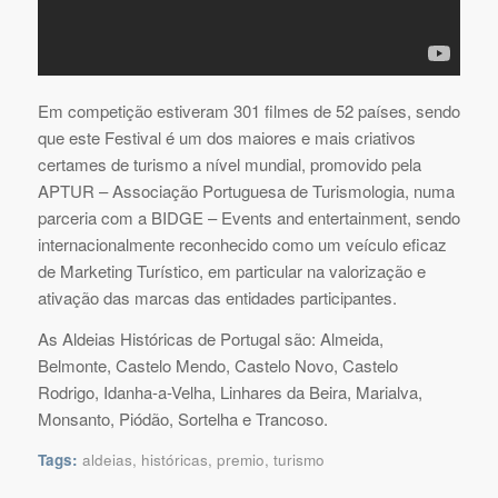
Em competição estiveram 301 filmes de 52 países, sendo
que este Festival é um dos maiores e mais criativos
certames de turismo a nível mundial, promovido pela
APTUR – Associação Portuguesa de Turismologia, numa
parceria com a BIDGE – Events and entertainment, sendo
internacionalmente reconhecido como um veículo eficaz
de Marketing Turístico, em particular na valorização e
ativação das marcas das entidades participantes.
As Aldeias Históricas de Portugal são: Almeida,
Belmonte, Castelo Mendo, Castelo Novo, Castelo
Rodrigo, Idanha-a-Velha, Linhares da Beira, Marialva,
Monsanto, Piódão, Sortelha e Trancoso.
Tags:
aldeias
,
históricas
,
premio
,
turismo