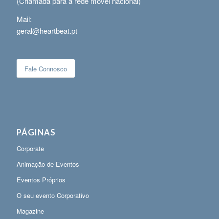
(Chamada para a rede móvel nacional)
Mail:
geral@heartbeat.pt
Fale Connosco
PÁGINAS
Corporate
Animação de Eventos
Eventos Próprios
O seu evento Corporativo
Magazine