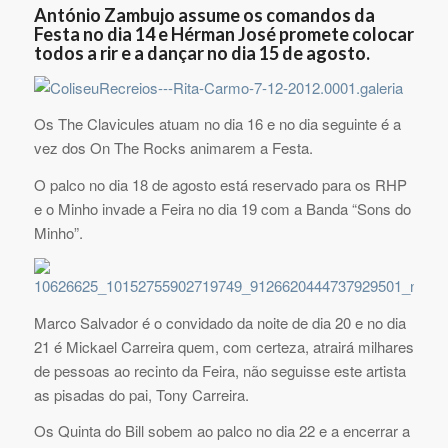
António Zambujo assume os comandos da
Festa no dia 14 e Hérman José promete colocar
todos a rir e a dançar no dia 15 de agosto.
Os The Clavicules atuam no dia 16 e no dia seguinte é a
vez dos On The Rocks animarem a Festa.
O palco no dia 18 de agosto está reservado para os RHP
e o Minho invade a Feira no dia 19 com a Banda “Sons do
Minho”.
Marco Salvador é o convidado da noite de dia 20 e no dia
21 é Mickael Carreira quem, com certeza, atrairá milhares
de pessoas ao recinto da Feira, não seguisse este artista
as pisadas do pai, Tony Carreira.
Os Quinta do Bill sobem ao palco no dia 22 e a encerrar a