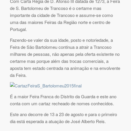
Com Carta Régia de D. Afonso III datada de 1273, a Feira
de S. Bartolomeu de Trancoso é o certame mas
importante da cidade de Trancoso e assume-se como
uma das maiores Feiras da Região norte e centro de
Portugal.
Fazendo-se valer da sua idade, posto e notoriedade, a
Feira de São Bartolomeu continua a atrair a Trancoso
milhares de pessoas, não apenas pela oferta existente no
certame mas porque além das trocas comerciais, a
aposta tem estado centrada na animação e na envolvente
da Feira.
É a maior Feira Franca do Distrito da Guarda e este ano
conta com um cartaz recheado de nomes conhecidos.
Este ano decorre de 13 a 23 de agosto e para o primeiro
dia está esperada a atuação de José Alberto Reis.