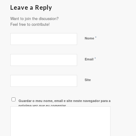
Leave a Reply
Want to join the discussion?
Feel free to contribute!
*
Nome
*
Email
Site
Guardar o meu nome, email e site neste navegador para a
próxima vez que eu comentar.