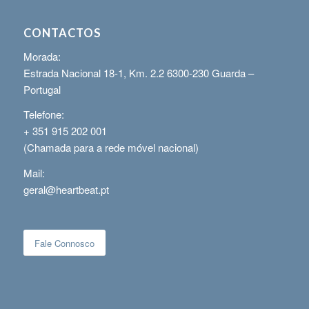
CONTACTOS
Morada:
Estrada Nacional 18-1, Km. 2.2 6300-230 Guarda –
Portugal
Telefone:
+ 351 915 202 001
(Chamada para a rede móvel nacional)
Mail:
geral@heartbeat.pt
Fale Connosco