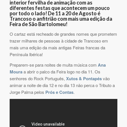
interior fervilha de animação com as
diferentes festas que acontecem um pouco
por todo o lado! De 11 a 20 de Agosto é
Trancoso o anfitrião com mais uma edição da
Feira de São Bartolomeu!
O cartaz está recheado de grandes nomes que prometem
trazer milhares de pessoas à cidade de Trancoso em
mais uma edição da mais antigas Feiras francas da
Península Ibérica!
Preparem-se para noites de muita música com
Ana
Moura
a abrir o palco da Feira logo no dia 11. Os
senhores do Rock Português,
Xutos & Pontapés
vão
animar a noite de dia 12 e no dia 13 não perca o Tributo a
Jorge Palma pelos
Prós e Contas
.