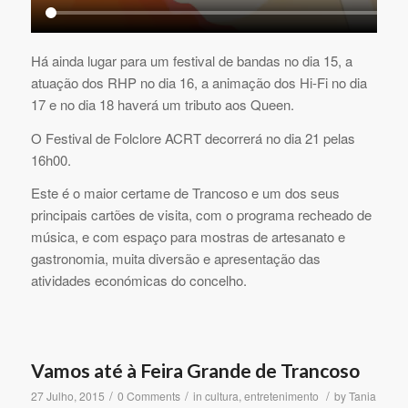
Há ainda lugar para um festival de bandas no dia 15, a
atuação dos RHP no dia 16, a animação dos Hi-Fi no dia
17 e no dia 18 haverá um tributo aos Queen.
O Festival de Folclore ACRT decorrerá no dia 21 pelas
16h00.
Este é o maior certame de Trancoso e um dos seus
principais cartões de visita, com o programa recheado de
música, e com espaço para mostras de artesanato e
gastronomia, muita diversão e apresentação das
atividades económicas do concelho.
Vamos até à Feira Grande de Trancoso
/
/
/
27 Julho, 2015
0 Comments
in
cultura
,
entretenimento
by
Tania