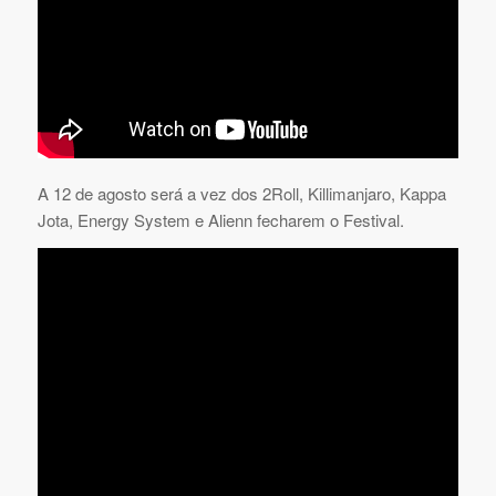
A 12 de agosto será a vez dos 2Roll, Killimanjaro, Kappa
Jota, Energy System e Alienn fecharem o Festival.