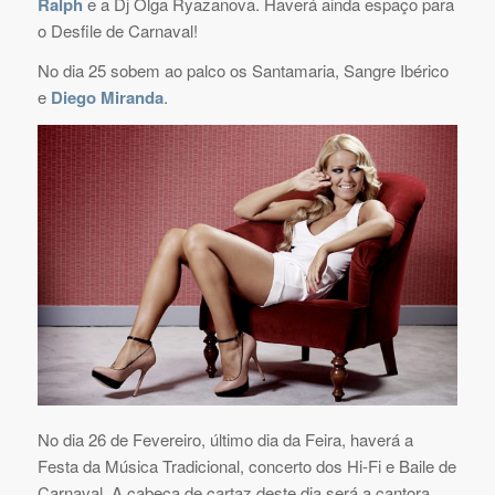
Ralph
e a Dj Olga Ryazanova. Haverá ainda espaço para
o Desfile de Carnaval!
No dia 25 sobem ao palco os Santamaria, Sangre Ibérico
e
Diego Miranda
.
No dia 26 de Fevereiro, último dia da Feira, haverá a
Festa da Música Tradicional, concerto dos Hi-Fi e Baile de
Carnaval. A cabeça de cartaz deste dia será a cantora