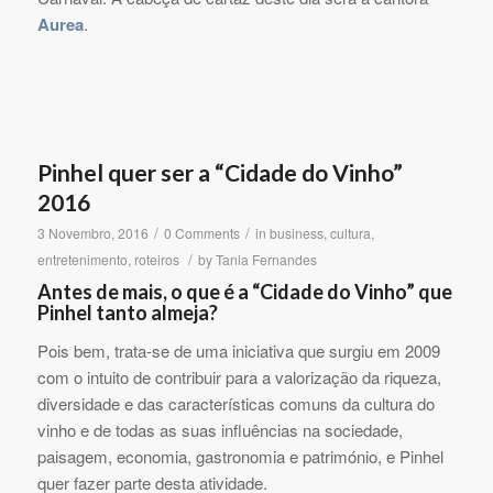
Aurea
.
Pinhel quer ser a “Cidade do Vinho”
2016
/
/
3 Novembro, 2016
0 Comments
in
business
,
cultura
,
/
entretenimento
,
roteiros
by
Tania Fernandes
Antes de mais, o que é a “Cidade do Vinho” que
Pinhel tanto almeja?
Pois bem, trata-se de uma iniciativa que surgiu em 2009
com o intuito de contribuir para a valorização da riqueza,
diversidade e das características comuns da cultura do
vinho e de todas as suas influências na sociedade,
paisagem, economia, gastronomia e património, e Pinhel
quer fazer parte desta atividade.