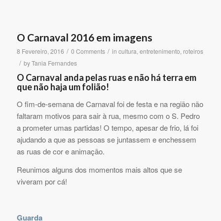
O Carnaval 2016 em imagens
/
/
8 Fevereiro, 2016
0 Comments
in
cultura
,
entretenimento
,
roteiros
/
by
Tania Fernandes
O Carnaval anda pelas ruas e não há terra em
que não haja um folião!
O fim-de-semana de Carnaval foi de festa e na região não
faltaram motivos para sair à rua, mesmo com o S. Pedro
a prometer umas partidas! O tempo, apesar de frio, lá foi
ajudando a que as pessoas se juntassem e enchessem
as ruas de cor e animação.
Reunimos alguns dos momentos mais altos que se
viveram por cá!
Guarda