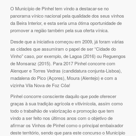
O Município de Pinhel tem vindo a destacar-se no
panorama vínico nacional pela qualidade dos seus vinhos
da Beira Interior, e esta seria uma ótima oportunidade de
promover a região também pela sua oferta vínica.
Desde que a iniciativa começou em 2009, já foram várias
as cidades que assumiram o papel de ser “Cidade do
Vinho” caso, por exemplo, de Lagoa (2016) ou Reguengos
de Monsaraz (2015). Para 2017 Pinhel concorre com
Alenquer e Torres Vedras (candidatura conjunta-Lisboa),
madalena do Pico (Açores), Moura (Alentejo) e com a
vizinha Vila Nova de Foz Côa!
Pinhel concorre consciente daquilo que pode oferecer
graças à sua tradição agrícola e vitivinícola, assim como
todo o trabalhão de valorização e promoção que tem
vindo a ser feito nos últimos anos com o objetivo de
afirmar os Vinhos de Pinhel como o principal embaixador
deste território, sendo que para este concurso o Município