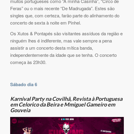
muitos portugueses como “A minha Casinha”, “Circo de
Feras” ou o mais recente “De Madrugada”. Estes são
singles que, com certeza, farão parte do alinhamento do
concerto de sexta à noite em Pinhel.
Os Xutos & Pontapés são visitantes assíduos da região e
ninguém lhes é indiferente, mas vale sempre a pena
assistir a um concerto desta mítica banda,
independentemente da idade que se tenha. O concerto
começa às 23h30.
Sábado dia 6
Karnival Party na Covilhã, Revista à Portuguesa
em Celorico da Beira e Mmiguel Gameiro em
Gouveia