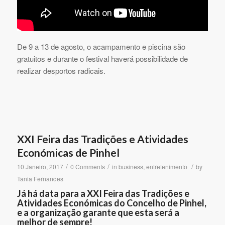
De 9 a 13 de agosto, o acampamento e piscina são
gratuitos e durante o festival haverá possibilidade de
realizar desportos radicais.
XXI Feira das Tradições e Atividades
Económicas de Pinhel
/
/
/
10 Janeiro, 2017
0 Comments
in
business
,
entretenimento
by
Tania Fernandes
Já há data para a XXI Feira das Tradições e
Atividades Económicas do Concelho de Pinhel,
e a organização garante que esta será a
melhor de sempre!