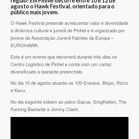
região! Em Pinhel decorre entre 10 e 12 de
agosto o Hawk Festival, orientado para o
público mais jovem.
O Hawk Festival pretende acrescentar valor e diversidade
à dinâmica cultural e juvenil de Pinhel e é organizado por
jovens da Associação Juvenil Falcões da Europa –
EUROHAWK.
Este é um evento que decorrerá durante três dias no
Centro Logístico de Pinhel e conta com um cartaz
diversificado e bastante preenchido.
No dia 10 de agosto atuarão os 100 Ensaios, Bispo, Rizzo
e Kevu.
No dia seguinte sobem ao palco Gazua, GrogNation, The
Fucking Bastards e Jimmy Clash.