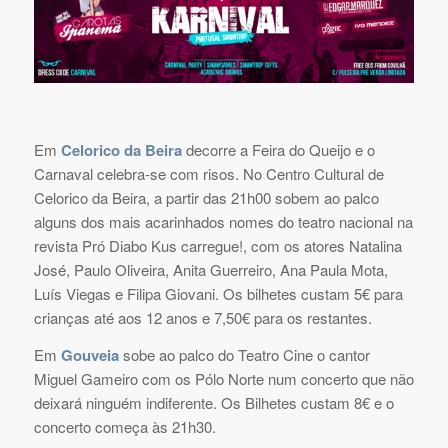
Em
Celorico da Beira
decorre a Feira do Queijo e o
Carnaval celebra-se com risos. No Centro Cultural de
Celorico da Beira, a partir das 21h00 sobem ao palco
alguns dos mais acarinhados nomes do teatro nacional na
revista Pró Diabo Kus carregue!, com os atores Natalina
José, Paulo Oliveira, Anita Guerreiro, Ana Paula Mota,
Luís Viegas e Filipa Giovani. Os bilhetes custam 5€ para
crianças até aos 12 anos e 7,50€ para os restantes.
Em
Gouveia
sobe ao palco do Teatro Cine o cantor
Miguel Gameiro com os Pólo Norte num concerto que não
deixará ninguém indiferente. Os Bilhetes custam 8€ e o
concerto começa às 21h30.