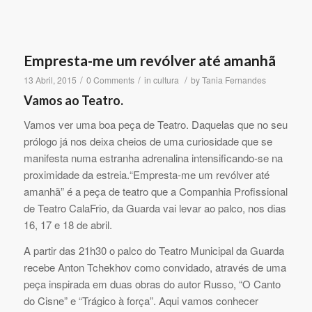
Empresta-me um revólver até amanhã
/
/
/
13 Abril, 2015
0 Comments
in
cultura
by
Tania Fernandes
Vamos ao Teatro.
Vamos ver uma boa peça de Teatro. Daquelas que no seu
prólogo já nos deixa cheios de uma curiosidade que se
manifesta numa estranha adrenalina intensificando-se na
proximidade da estreia.“Empresta-me um revólver até
amanhã” é a peça de teatro que a Companhia Profissional
de Teatro CalaFrio, da Guarda vai levar ao palco, nos dias
16, 17 e 18 de abril.
A partir das 21h30 o palco do Teatro Municipal da Guarda
recebe Anton Tchekhov como convidado, através de uma
peça inspirada em duas obras do autor Russo, “O Canto
do Cisne” e “Trágico à força”. Aqui vamos conhecer