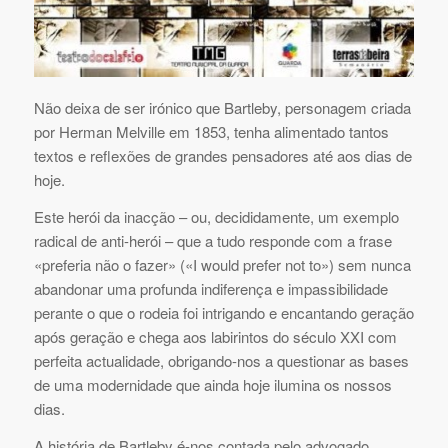
Não deixa de ser irónico que Bartleby, personagem criada
por Herman Melville em 1853, tenha alimentado tantos
textos e reflexões de grandes pensadores até aos dias de
hoje.
Este herói da inacção – ou, decididamente, um exemplo
radical de anti-herói – que a tudo responde com a frase
«preferia não o fazer» («I would prefer not to») sem nunca
abandonar uma profunda indiferença e impassibilidade
perante o que o rodeia foi intrigando e encantando geração
após geração e chega aos labirintos do século XXI com
perfeita actualidade, obrigando-nos a questionar as bases
de uma modernidade que ainda hoje ilumina os nossos
dias.
A história de Bartleby é-nos contada pelo advogado