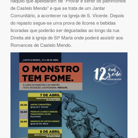
naquilo que apelidaram de “Provar e sentir os patrimónios
de Castelo Mendo” e que se trata de um Jantar
Comunitário, a acontecer na Igreja de S. Vicente. Depois
do repasto segue-se uma prova de licores e bebidas
licoradas que poderão ser degustadas ao longo da rua
Direita até à igreja de Stª Maria onde poderá assistir aos
Romances de Castelo Mendo.