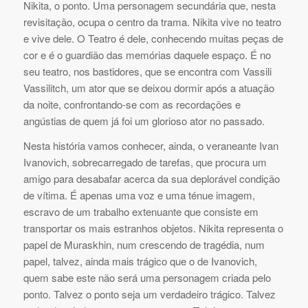
Nikita, o ponto. Uma personagem secundária que, nesta
revisitação, ocupa o centro da trama. Nikita vive no teatro
e vive dele. O Teatro é dele, conhecendo muitas peças de
cor e é o guardião das memórias daquele espaço. É no
seu teatro, nos bastidores, que se encontra com Vassili
Vassilitch, um ator que se deixou dormir após a atuação
da noite, confrontando-se com as recordações e
angústias de quem já foi um glorioso ator no passado.
Nesta história vamos conhecer, ainda, o veraneante Ivan
Ivanovich, sobrecarregado de tarefas, que procura um
amigo para desabafar acerca da sua deplorável condição
de vítima. É apenas uma voz e uma ténue imagem,
escravo de um trabalho extenuante que consiste em
transportar os mais estranhos objetos. Nikita representa o
papel de Muraskhin, num crescendo de tragédia, num
papel, talvez, ainda mais trágico que o de Ivanovich,
quem sabe este não será uma personagem criada pelo
ponto. Talvez o ponto seja um verdadeiro trágico. Talvez