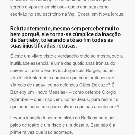
sereno e «pouco ambicioso» que o contrata como
escrivão no seu escritório na Wall Street, em Nova Iorque.
Relutantemente, mesmo sem perceber muito
bem porquê, ele torna-se cúmplice da inacção
de Bartleby, tolerando até ao fim todas as
suas injustificadas recusas.
É este um «livro triste e verdadeiro onde se mostra que a
inutilidade essencial é uma das quotidianas ironias do
universo», como escreveu Jorge Luís Borges, ou um
«texto violentamente cómico» que «não pretende ser
símbolo de nada», como defendeu Gilles Deleuze? É
Bartleby um «novo Messias» – como defende Giorgio
Agamben – que «não vem, como Jesus, para redimir o
que aconteceu mas para salvar o que não aconteceu»?
Levar a inacção fundamentalista de Bartleby para um
palco de teatro é um risco e um desafio. Esta não é a
primeira vez que isso acontece.