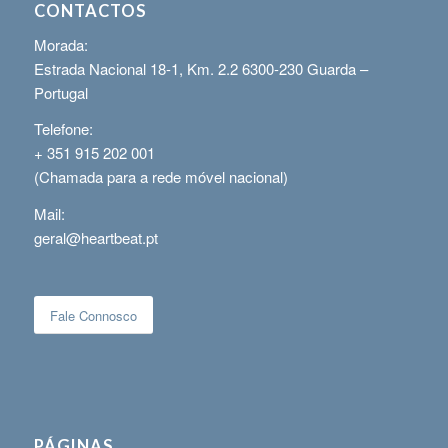
CONTACTOS
Morada:
Estrada Nacional 18-1, Km. 2.2 6300-230 Guarda –
Portugal
Telefone:
+ 351 915 202 001
(Chamada para a rede móvel nacional)
Mail:
geral@heartbeat.pt
Fale Connosco
PÁGINAS