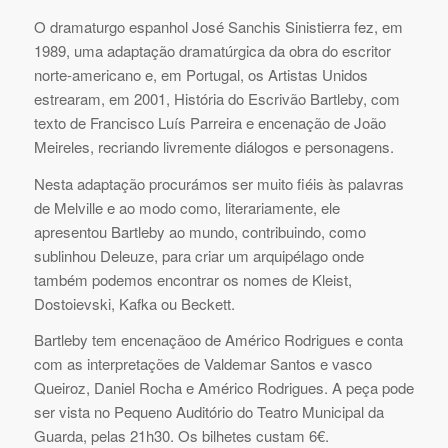
O dramaturgo espanhol José Sanchis Sinistierra fez, em
1989, uma adaptação dramatúrgica da obra do escritor
norte-americano e, em Portugal, os Artistas Unidos
estrearam, em 2001, História do Escrivão Bartleby, com
texto de Francisco Luís Parreira e encenação de João
Meireles, recriando livremente diálogos e personagens.
Nesta adaptação procurámos ser muito fiéis às palavras
de Melville e ao modo como, literariamente, ele
apresentou Bartleby ao mundo, contribuindo, como
sublinhou Deleuze, para criar um arquipélago onde
também podemos encontrar os nomes de Kleist,
Dostoievski, Kafka ou Beckett.
Bartleby tem encenaçãoo de Américo Rodrigues e conta
com as interpretações de Valdemar Santos e vasco
Queiroz, Daniel Rocha e Américo Rodrigues. A peça pode
ser vista no Pequeno Auditório do Teatro Municipal da
Guarda, pelas 21h30. Os bilhetes custam 6€.