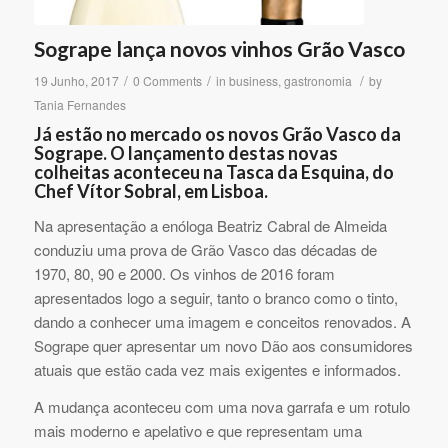
Sogrape lança novos vinhos Grão Vasco
/
/
/
19 Junho, 2017
0 Comments
in
business
,
gastronomia
by
Tania Fernandes
Já estão no mercado os novos Grão Vasco da
Sogrape. O lançamento destas novas
colheitas aconteceu na Tasca da Esquina, do
Chef Vítor Sobral, em Lisboa.
Na apresentação a enóloga Beatriz Cabral de Almeida
conduziu uma prova de Grão Vasco das décadas de
1970, 80, 90 e 2000. Os vinhos de 2016 foram
apresentados logo a seguir, tanto o branco como o tinto,
dando a conhecer uma imagem e conceitos renovados. A
Sogrape quer apresentar um novo Dão aos consumidores
atuais que estão cada vez mais exigentes e informados.
A mudança aconteceu com uma nova garrafa e um rotulo
mais moderno e apelativo e que representam uma