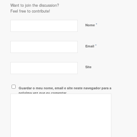
Want to join the discussion?
Feel free to contribute!
*
Nome
*
Email
Site
Guardar o meu nome, email e site neste navegador para a
próxima vez que eu comentar.