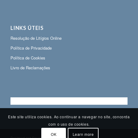
LINKS ÚTEIS
Resolução de Litígios Online
Política de Privacidade
Política de Cookies
Livro de Reclamações
Este site utiliza cookies. Ao continuar a navegar no site, concorda
com o uso de cookies.
OK
Learn more
Designed and Developed by
Plataforma Jota