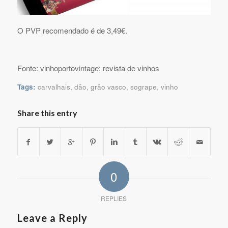
O PVP recomendado é de 3,49€.
Fonte: vinhoportovintage; revista de vinhos
Tags:
carvalhais
,
dão
,
grão vasco
,
sogrape
,
vinho
Share this entry
0
REPLIES
Leave a Reply