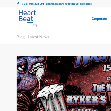
+ 351 915 202 001 (chamada para rede móvel nacional)
Corporate
Blog - Latest News