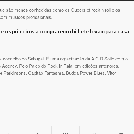
 que são menos conhecidas como os Queers of rock n roll e os
 com músicos profissionais.
 e os primeiros a comprarem o bilhete levam para casa
ito, concelho do Sabugal. É uma organização da A.C.D.Soito com o
s Agency. Pelo Palco do Rock in Raia, em edições anteriores,
 Parkinsons, Capitão Fantasma, Budda Power Blues, Vitor