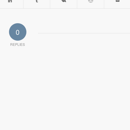
0
REPLIES