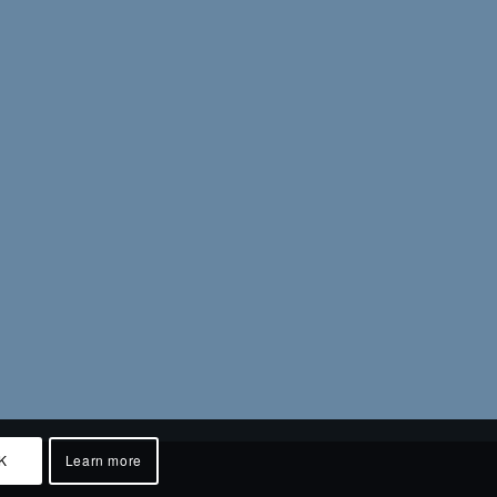
K
Learn more