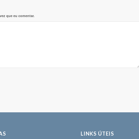
 vez que eu comentar.
AS
LINKS ÚTEIS