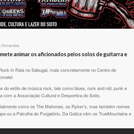
a Fernandes
omete animar os aficionados pelos solos de guitarra e
 Rock In Raia no Sabugal, mais concretamente no Centro de
romete!
 do estilo de música rock, tais como blues, rock and roll, punk e
ia com a Associação Cultural e Desportiva do Soito.
dialmente como os The Mahones, os Ryker’s, mas também nomes
apo ou a Patrulha do Purgatório. Da Galiza vêm os TrueMountains e