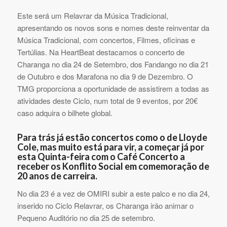
Este será um Relavrar da Música Tradicional,
apresentando os novos sons e nomes deste reinventar da
Música Tradicional, com concertos, Filmes, oficinas e
Tertúlias. Na HeartBeat destacamos o concerto de
Charanga no dia 24 de Setembro, dos Fandango no dia 21
de Outubro e dos Marafona no dia 9 de Dezembro. O
TMG proporciona a oportunidade de assistirem a todas as
atividades deste Ciclo, num total de 9 eventos, por 20€
caso adquira o bilhete global.
Para trás já estão concertos como o de Lloyde
Cole, mas muito está para vir, a começar já por
esta Quinta-feira com o Café Concerto a
receber os Konflito Social em comemoração de
20 anos de carreira.
No dia 23 é a vez de OMIRI subir a este palco e no dia 24,
inserido no Ciclo Relavrar, os Charanga irão animar o
Pequeno Auditório no dia 25 de setembro.