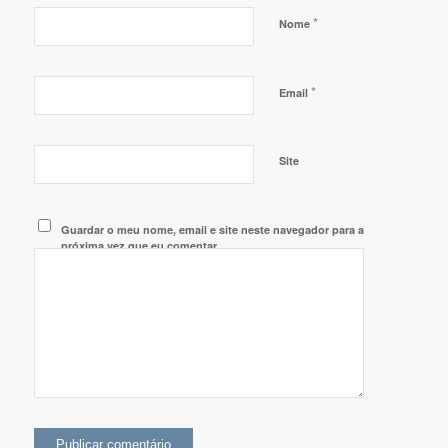
*
Nome
*
Email
Site
Guardar o meu nome, email e site neste navegador para a
próxima vez que eu comentar.