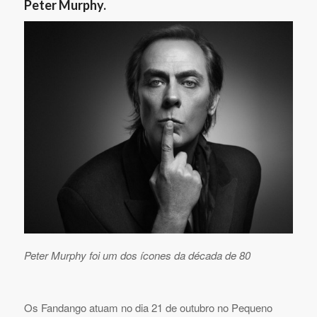
Peter Murphy.
Peter Murphy foi um dos ícones da década de 80
Os Fandango atuam no dia 21 de outubro no Pequeno