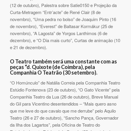
(12 de outubro), Palestra sobre Satie0150 e Projeção da
Curta-Metragem “Entr’acte” de René Clair (8 de
novembro), “Uma pedra no bolso” de Joaquim Pinto (16
de novembro), “Everest” de Baltasar Kormákur (25 de
novembro), “A Lagosta” de Yorgos Lanthimos (6 de
dezembro), e “O Dia mais curto”, Curtas de animação (10
e 21 de dezembro).
O Teatro também será uma constante com as
peças “d. Quixote (de Coimbra), pela
Companhia O Teatrão (30 setembro).
“O Homúnculo” de Natália Correia pela Companhia Teatro
Estúdio Fontenova (23 de outubro), “O Gato Vicente” pela
Companhia Teatro da Lua (26 de outubro), Breve Manual
do Gil para Vicentino desentendidos – “Mais quero asno
que me leve do que cavalo que me derrube” pelo Aquilo
Teatro (26 e 27 de outubro), “Sancho Pança, Governador
da Ilha dos Lagartos”, pela Oficina de Teatro do