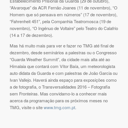
Estabelecimento Prisional da Guarda (29 de outubro),
“Alvaroque” da ACR Fernão Joanes (11 de novembro), “O
Homem que só pensava em números” (17 de novembro),
“Fahrenheit 451”, pela Companhia Teatromosca (19 de
novembro), “O Ingénuo de Voltaire” pelo Teatro do Calafrio
(14 a 17 de dezembro).
Mas há muito mais para ver e fazer no TMG até final de
dezembro, desde seminários a palestras ou o Congresso
“Guarda Weather Summit”, da cidade mais alta até ao
Himalaia que contará com Vítor Baía, um meteorologista
auto didata da Guarda e com palestras de João Garcia ou
Ivan Vallejo. Haverá ainda espaço para exposições como
a de fotografia, o Transversalidades 2016 – Fotografia
sem Fronteiras. Mas convidamo-lo a conhecer mais
acerca da programação para os próximos meses no
TMG, visite o site
www.tmg.com.pt
.