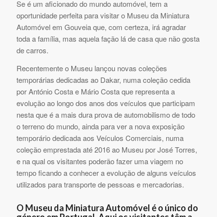
Se é um aficionado do mundo automóvel, tem a
oportunidade perfeita para visitar o Museu da Miniatura
Automóvel em Gouveia que, com certeza, irá agradar
toda a família, mas aquela fação lá de casa que não gosta
de carros.
Recentemente o Museu lançou novas coleções
temporárias dedicadas ao Dakar, numa coleção cedida
por António Costa e Mário Costa que representa a
evolução ao longo dos anos dos veículos que participam
nesta que é a mais dura prova de automobilismo de todo
o terreno do mundo, ainda para ver a nova exposição
temporário dedicada aos Veículos Comerciais, numa
coleção emprestada até 2016 ao Museu por José Torres,
e na qual os visitantes poderão fazer uma viagem no
tempo ficando a conhecer a evolução de alguns veículos
utilizados para transporte de pessoas e mercadorias.
O Museu da Miniatura Automóvel é o único do
género em Portugal. Aqui os visitantes têm a