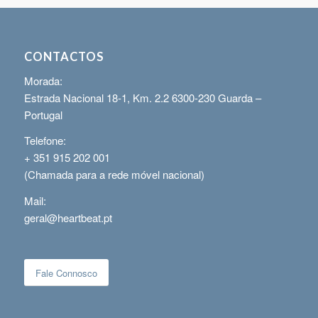
CONTACTOS
Morada:
Estrada Nacional 18-1, Km. 2.2 6300-230 Guarda –
Portugal
Telefone:
+ 351 915 202 001
(Chamada para a rede móvel nacional)
Mail:
geral@heartbeat.pt
Fale Connosco