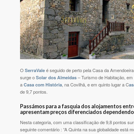
O
SerraVale
é seguido de perto pela Casa da Amendoeira,
surge o
Solar dos Almeidas
– Turismo de Habitação, em 
a
Casa com História
, na Covilhã, e em quinto lugar a C
as
de 9,7 pontos.
Passámos para a fasquia dos alojamentos entr
apresentam preços diferenciados dependendo 
Nesta categoria, com uma classificação de 9,8 pontos su
seguinte comentário : “A Quinta na sua globalidade está 