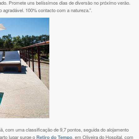
gado. Promete uns belíssimos dias de diversão no próximo verão.
o agradável. 100% contacto com a natureza.”.
hã, com uma classificação de 9,7 pontos, seguida do alojamento
arto lugar surge o
Retiro do Tempo
, em Oliveira do Hospital, com