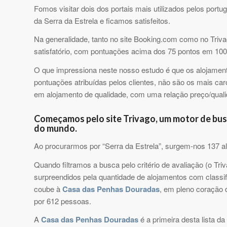
Fomos visitar dois dos portais mais utilizados pelos por
da Serra da Estrela e ficamos satisfeitos.
Na generalidade, tanto no site Booking.com como no Triva
satisfatório, com pontuações acima dos 75 pontos em 100
O que impressiona neste nosso estudo é que os alojamen
pontuações atribuídas pelos clientes, não são os mais ca
em alojamento de qualidade, com uma relação preço/qual
Começamos pelo site Trivago, um motor de busc
do mundo.
Ao procurarmos por “Serra da Estrela”, surgem-nos 137 a
Quando filtramos a busca pelo critério de avaliação (o Tr
surpreendidos pela quantidade de alojamentos com classi
coube à
Casa das Penhas Douradas
, em pleno coração 
por 612 pessoas.
A
Casa das Penhas Douradas
é a primeira desta lista da