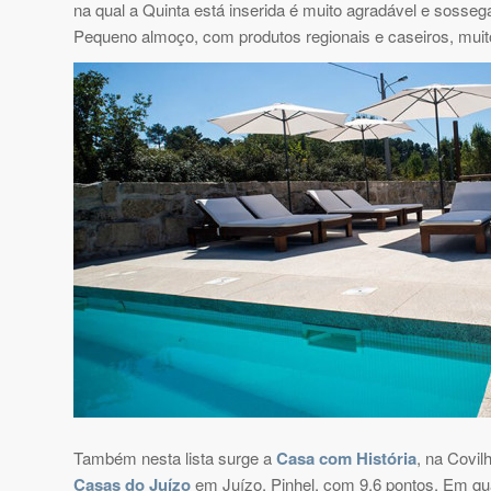
na qual a Quinta está inserida é muito agradável e sosse
Pequeno almoço, com produtos regionais e caseiros, muit
Também nesta lista surge a
Casa com História
, na Covil
Casas do Juízo
em Juízo, Pinhel, com 9,6 pontos. Em qu