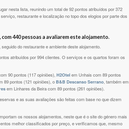
gar nesta lista, reunindo um total de 92 pontos atribuídos por 372
erviço, restaurante e localização no topo dos elogios por parte dos
, com 440 pessoas a avaliarem este alojamento.
, seguido do restaurante e ambiente deste alojamento.
tos atribuídos por 994 clientes. O serviços e os quartos foram os
om 90 pontos (117 opiniões),
H2Otel
em Unhais com 89 pontos
 89 pontos (121 opiniões), o
B&B Descanso Serrano
, também em
res
em Linhares da Beira com 89 pontos (261 opiniões).
reservas e as suas avaliações são feitas com base no que dizem
portam os nossos alojamentos, neste que é o site do género mais
ntos melhor classificados por preço, e verificamos que, mesmo