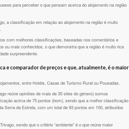
tugueses para perceber o que pensam acerca do alojamento na região
go, a classificação em relação ao alojamento na região é muito
.
tos com melhores classificações, baseadas nos comentários e
ros ou mais conhecidos, o que demonstra que a região é muito rica
idade surpreendente.
a e comparador de preços e que, atualmente, é o maior
lojamentos, entre Hotéis, Casas de Turismo Rural ou Pousadas.
ivago reúne opiniões de mais de 30 sites do género) somos
ficação acima de 75 pontos (bom), sendo que a melhor classificação
da Serra da Estrela, com um total de 93 pontos em 100, atribuídos
 Trivago, sendo que o critério “ambiente” é o que reúne maior