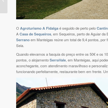
O
Agroturismo A Fidalga
é seguido de perto pelo
Cantin
A
Casa de Sequeiros
, em Sequeiros, perto de Aguiar da 
Serrano
em Manteigas reúne um total de 9,4 pontos, por f
Seia.
Quando elevamos a fasquia do preço entre os 50€ e os 10
pontos, o alojamento
SerraVale
, em Manteigas, aqui pode
aconchegante, com atendimento maravilhoso e personaliza
funcionando perfeitamente, restaurante bem em frente. Um