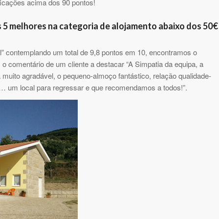
ficações acima dos 90 pontos!
 5 melhores na categoria de alojamento abaixo dos 50€
l” contemplando um total de 9,8 pontos em 10, encontramos o
o comentário de um cliente a destacar “A Simpatia da equipa, a
 muito agradável, o pequeno-almoço fantástico, relação qualidade-
um local para regressar e que recomendamos a todos!”.