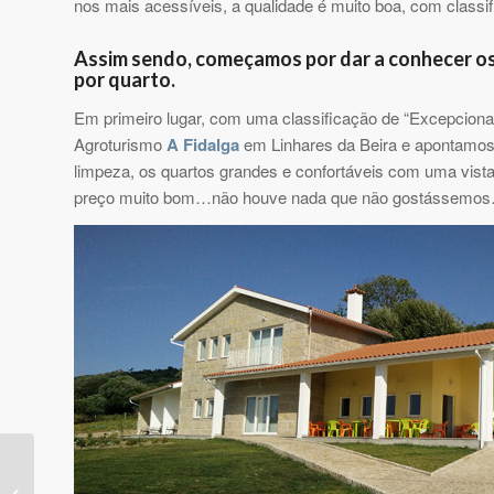
nos mais acessíveis, a qualidade é muito boa, com classi
Assim sendo, começamos por dar a conhecer os
por quarto.
Em primeiro lugar, com uma classificação de “Excepciona
Agroturismo
A Fidalga
em Linhares da Beira e apontamos 
limpeza, os quartos grandes e confortáveis com uma vista
preço muito bom…não houve nada que não gostássemos… 
O Carnaval 2016 em imagens