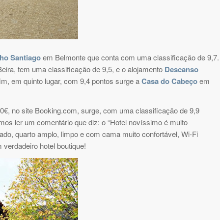
ho Santiago
em Belmonte que conta com uma classificação de 9,7.
Beira, tem uma classificação de 9,5, e o alojamento
Descanso
im, em quinto lugar, com 9,4 pontos surge a
Casa do Cabeço
em
0€, no site Booking.com, surge, com uma classificação de 9,9
mos ler um comentário que diz: o “Hotel novíssimo é muito
do, quarto amplo, limpo e com cama muito confortável, Wi-Fi
 verdadeiro hotel boutique!