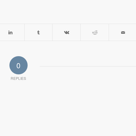
0
REPLIES