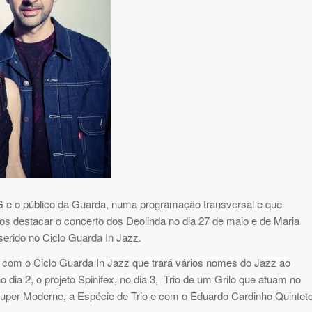
MG e o público da Guarda, numa programação transversal e que
os destacar o concerto dos Deolinda no dia 27 de maio e de Maria
serido no Ciclo Guarda In Jazz.
 com o Ciclo Guarda In Jazz que trará vários nomes do Jazz ao
dia 2, o projeto Spinifex, no dia 3, Trio de um Grilo que atuam no
per Moderne, a Espécie de Trio e com o Eduardo Cardinho Quintet