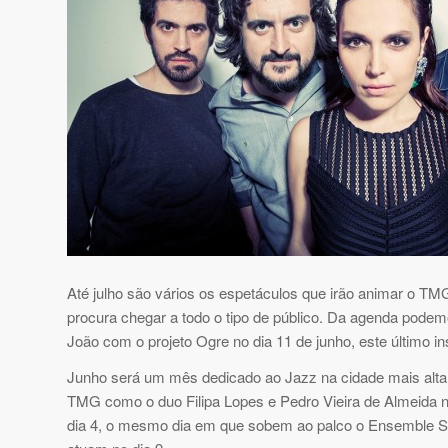
Até julho são vários os espetáculos que irão animar o T
procura chegar a todo o tipo de público. Da agenda podem
João com o projeto Ogre no dia 11 de junho, este último in
Junho será um mês dedicado ao Jazz na cidade mais alta
TMG como o duo Filipa Lopes e Pedro Vieira de Almeida no 
dia 4, o mesmo dia em que sobem ao palco o Ensemble Su