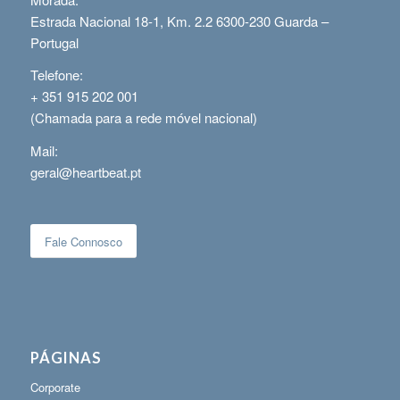
Estrada Nacional 18-1, Km. 2.2 6300-230 Guarda –
Portugal
Telefone:
+ 351 915 202 001
(Chamada para a rede móvel nacional)
Mail:
geral@heartbeat.pt
Fale Connosco
PÁGINAS
Corporate