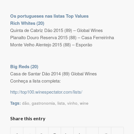
Os portugueses nas listas
Top Values
Rich Whites (20)
Quinta de Cabriz Dão 2015 (89) – Global Wines
Planalto Douro Reserva 2015 (88) – Casa Ferreirinha
Monte Velho Alentejo 2015 (88) – Esporão
Big Reds (20)
Casa de Santar Dão 2014 (89) Global Wines
Conheça a lista completa:
http://top100.winespectator.com/lists/
Tags:
dão
,
gastronomia
,
lista
,
vinho
,
wine
Share this entry