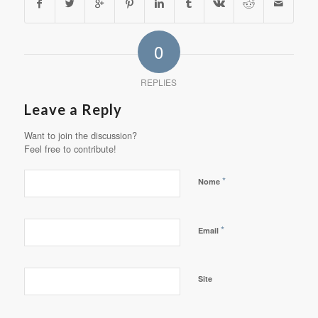
0
REPLIES
Leave a Reply
Want to join the discussion?
Feel free to contribute!
*
Nome
*
Email
Site