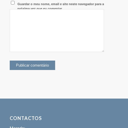
Guardar o meu nome, email e site neste navegador para a
próxima vez que eu comentar.
CONTACTOS
Morada: