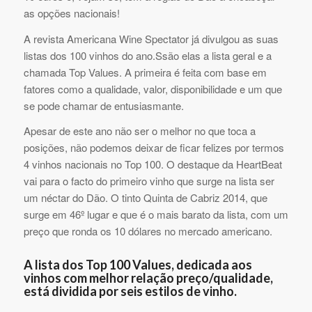
as opções nacionais!
A revista Americana Wine Spectator já divulgou as suas
listas dos 100 vinhos do ano.Ssão elas a lista geral e a
chamada Top Values. A primeira é feita com base em
fatores como a qualidade, valor, disponibilidade e um que
se pode chamar de entusiasmante.
Apesar de este ano não ser o melhor no que toca a
posições, não podemos deixar de ficar felizes por termos
4 vinhos nacionais no Top 100. O destaque da HeartBeat
vai para o facto do primeiro vinho que surge na lista ser
um néctar do Dão. O tinto Quinta de Cabriz 2014, que
surge em 46º lugar e que é o mais barato da lista, com um
preço que ronda os 10 dólares no mercado americano.
A lista dos Top 100 Values, dedicada aos
vinhos com melhor relação preço/qualidade,
está dividida por seis estilos de vinho.