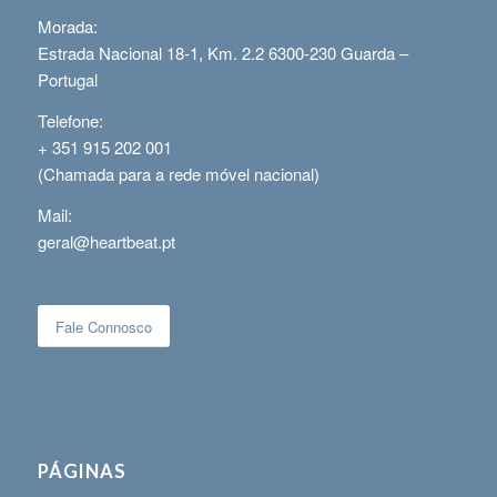
Morada:
Estrada Nacional 18-1, Km. 2.2 6300-230 Guarda –
Portugal
Telefone:
+ 351 915 202 001
(Chamada para a rede móvel nacional)
Mail:
geral@heartbeat.pt
Fale Connosco
PÁGINAS