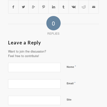
0
REPLIES
Leave a Reply
Want to join the discussion?
Feel free to contribute!
*
Nome
*
Email
Site