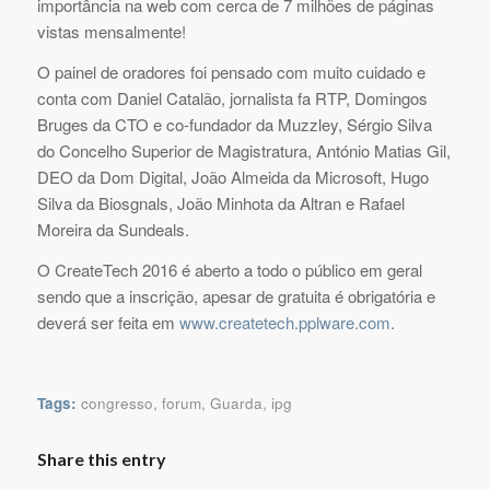
importância na web com cerca de 7 milhões de páginas
vistas mensalmente!
O painel de oradores foi pensado com muito cuidado e
conta com Daniel Catalão, jornalista fa RTP, Domingos
Bruges da CTO e co-fundador da Muzzley, Sérgio Silva
do Concelho Superior de Magistratura, António Matias Gil,
DEO da Dom Digital, João Almeida da Microsoft, Hugo
Silva da Biosgnals, João Minhota da Altran e Rafael
Moreira da Sundeals.
O CreateTech 2016 é aberto a todo o público em geral
sendo que a inscrição, apesar de gratuita é obrigatória e
deverá ser feita em
www.createtech.pplware.com
.
Tags:
congresso
,
forum
,
Guarda
,
ipg
Share this entry