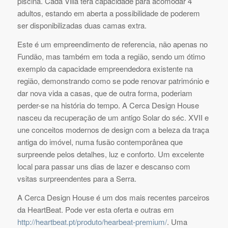
piscina. Cada Villa terá capacidade para acomodar 4
adultos, estando em aberta a possibilidade de poderem
ser disponibilizadas duas camas extra.
Este é um empreendimento de referencia, não apenas no
Fundão, mas também em toda a região, sendo um ótimo
exemplo da capacidade empreendedora existente na
região, demonstrando como se pode renovar património e
dar nova vida a casas, que de outra forma, poderiam
perder-se na história do tempo. A Cerca Design House
nasceu da recuperação de um antigo Solar do séc. XVII e
une conceitos modernos de design com a beleza da traça
antiga do imóvel, numa fusão contemporânea que
surpreende pelos detalhes, luz e conforto. Um excelente
local para passar uns dias de lazer e descanso com
vsitas surpreendentes para a Serra.
A Cerca Design House é um dos mais recentes parceiros
da HeartBeat. Pode ver esta oferta e outras em
http://heartbeat.pt/produto/hearbeat-premium/
. Uma