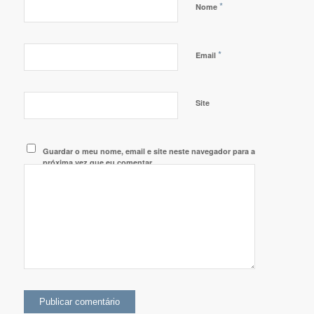
*
Nome
*
Email
Site
Guardar o meu nome, email e site neste navegador para a
próxima vez que eu comentar.