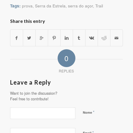
Tags:
prova
,
Serra da Estrela
,
serra do açor
,
Trail
Share this entry
0
REPLIES
Leave a Reply
Want to join the discussion?
Feel free to contribute!
*
Nome
*
Email