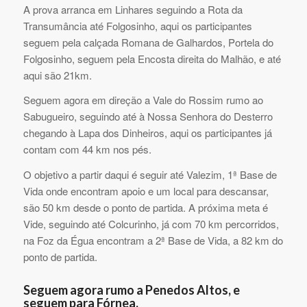
A prova arranca em Linhares seguindo a Rota da
Transumância até Folgosinho, aqui os participantes
seguem pela calçada Romana de Galhardos, Portela do
Folgosinho, seguem pela Encosta direita do Malhão, e até
aqui são 21km.
Seguem agora em direção a Vale do Rossim rumo ao
Sabugueiro, seguindo até à Nossa Senhora do Desterro
chegando à Lapa dos Dinheiros, aqui os participantes já
contam com 44 km nos pés.
O objetivo a partir daqui é seguir até Valezim, 1ª Base de
Vida onde encontram apoio e um local para descansar,
são 50 km desde o ponto de partida. A próxima meta é
Vide, seguindo até Colcurinho, já com 70 km percorridos,
na Foz da Égua encontram a 2ª Base de Vida, a 82 km do
ponto de partida.
Seguem agora rumo a Penedos Altos, e
seguem para Fórnea.