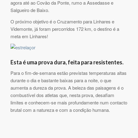
agora até ao Covão da Ponte, rumo a Assedasse e
Salgueiro de Baixo.
O próximo objetivo é o Cruzamento para Linhares e
Videmonte, já foram percorridos 172 km, o destino é a
meta em Linhares!
Esta é uma prova dura, feita para resistentes.
Para o fim-de-semana estão previstas temperaturas altas
durante o dia e bastante baixas para a noite, o que
aumenta a dureza da prova. A beleza das paisagens é o
combustível dos atletas que, nesta prova, desafiam
limites e conhecem-se mais profundamente num contacto
brutal com a natureza e com a condição humana.