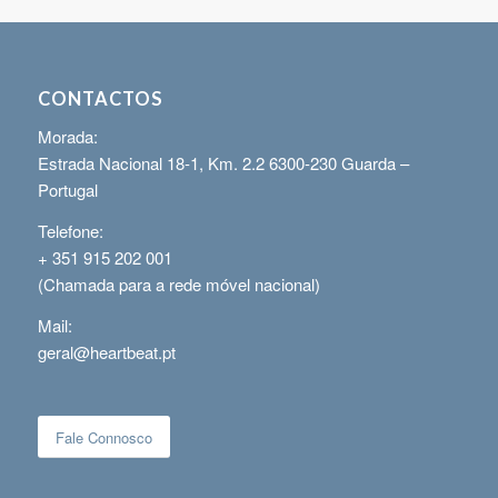
CONTACTOS
Morada:
Estrada Nacional 18-1, Km. 2.2 6300-230 Guarda –
Portugal
Telefone:
+ 351 915 202 001
(Chamada para a rede móvel nacional)
Mail:
geral@heartbeat.pt
Fale Connosco