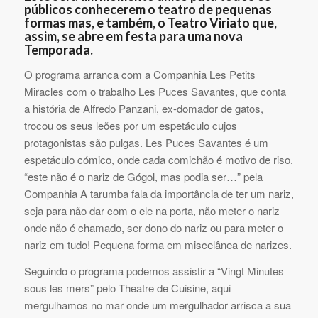
públicos conhecerem o teatro de pequenas
formas mas, e também, o Teatro Viriato que,
assim, se abre em festa para uma nova
Temporada.
O programa arranca com a Companhia Les Petits
Miracles com o trabalho Les Puces Savantes, que conta
a história de Alfredo Panzani, ex-domador de gatos,
trocou os seus leões por um espetáculo cujos
protagonistas são pulgas. Les Puces Savantes é um
espetáculo cómico, onde cada comichão é motivo de riso.
“este não é o nariz de Gógol, mas podia ser…” pela
Companhia A tarumba fala da importância de ter um nariz,
seja para não dar com o ele na porta, não meter o nariz
onde não é chamado, ser dono do nariz ou para meter o
nariz em tudo! Pequena forma em miscelânea de narizes.
Seguindo o programa podemos assistir a “Vingt Minutes
sous les mers” pelo Theatre de Cuisine, aqui
mergulhamos no mar onde um mergulhador arrisca a sua