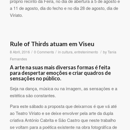
próprio recinto da Feira, no dia de abertura a 5 de agosto e
a 11 de agosto, dia do fecho e no dia 28 de agosto, dia de
Viriato.
Rule of Thirds atuam em Viseu
/
/
/
8 Abril, 2016
0 Comments
in
cultura
,
entretenimento
by
Tania
Fernandes
A arte na suas mais diversas formas é feita
para despertar emoções e criar quadros de
sensações no público.
Seja na dança, música ou na imagem, as sensações e a
estética são constantes.
Para este sábado a proposta que deixamos é que vá até
ao Teatro Viriato e se deixe envolver pela arte da dupla
criativa António Cabrita e São Castro que neste trabalho
se voltam para a poética existente na obra fotográfica de