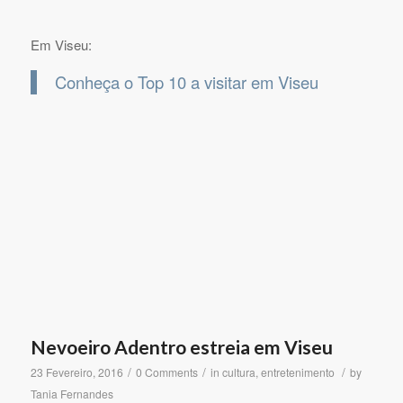
Em Viseu:
Conheça o Top 10 a visitar em Viseu
Nevoeiro Adentro estreia em Viseu
/
/
/
23 Fevereiro, 2016
0 Comments
in
cultura
,
entretenimento
by
Tania Fernandes