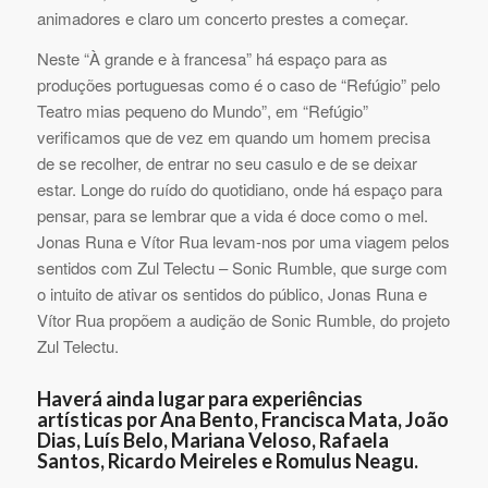
animadores e claro um concerto prestes a começar.
Neste “À grande e à francesa” há espaço para as
produções portuguesas como é o caso de “Refúgio” pelo
Teatro mias pequeno do Mundo”, em “Refúgio”
verificamos que de vez em quando um homem precisa
de se recolher, de entrar no seu casulo e de se deixar
estar. Longe do ruído do quotidiano, onde há espaço para
pensar, para se lembrar que a vida é doce como o mel.
Jonas Runa e Vítor Rua levam-nos por uma viagem pelos
sentidos com Zul Telectu – Sonic Rumble, que surge com
o intuito de ativar os sentidos do público, Jonas Runa e
Vítor Rua propõem a audição de Sonic Rumble, do projeto
Zul Telectu.
Haverá ainda lugar para experiências
artísticas por Ana Bento, Francisca Mata, João
Dias, Luís Belo, Mariana Veloso, Rafaela
Santos, Ricardo Meireles e Romulus Neagu.