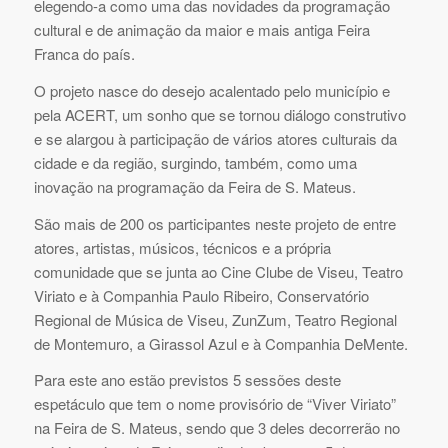
elegendo-a como uma das novidades da programação
cultural e de animação da maior e mais antiga Feira
Franca do país.
O projeto nasce do desejo acalentado pelo município e
pela ACERT, um sonho que se tornou diálogo construtivo
e se alargou à participação de vários atores culturais da
cidade e da região, surgindo, também, como uma
inovação na programação da Feira de S. Mateus.
São mais de 200 os participantes neste projeto de entre
atores, artistas, músicos, técnicos e a própria
comunidade que se junta ao Cine Clube de Viseu, Teatro
Viriato e à Companhia Paulo Ribeiro, Conservatório
Regional de Música de Viseu, ZunZum, Teatro Regional
de Montemuro, a Girassol Azul e à Companhia DeMente.
Para este ano estão previstos 5 sessões deste
espetáculo que tem o nome provisório de “Viver Viriato”
na Feira de S. Mateus, sendo que 3 deles decorrerão no