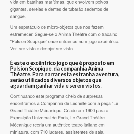
vida em batalhas marítimas, que envolvem polvos
gigantes, sereias e dentes de tubarão sedentos de
sangue.
Um espetáculo de micro-objetos que nos fazem
estremecer. Segue-se o Anima Théâtre com o trabalho
“Pulsion Scopique” onde entramos num jogo excêntrico.
Ver, ser visto e desejar ser visto.
É este o excêntrico jogo que é proposto em
Pulsion Scopique, da companhia Anima
Théatre. Para narrar esta estranha aventura,
serão utilizados diversos objetos que
aguardam ganhar vida e serem vistos.
Continuando este programa cheio de surpresas
encontramos a Companhia de Lechelle com a peça “Le
Grand Théâtre Mécanique. Criado em 1900 para a
Exposição Universal de Paris, Le Grand Théâtre
Mécanique recria um autêntico teatro italiano em
miniatura, com 710 lugares, assistentes de sala,