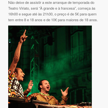
Não deixe de assistir a este arranque de temporada do
Teatro Viriato, será “À grande e à francesa”, começa às
16h00 e segue até às 21h30, o preço é de 5€ para quem
tem entre 8 e 18 anos e de 10€ para maiores de 18 anos.