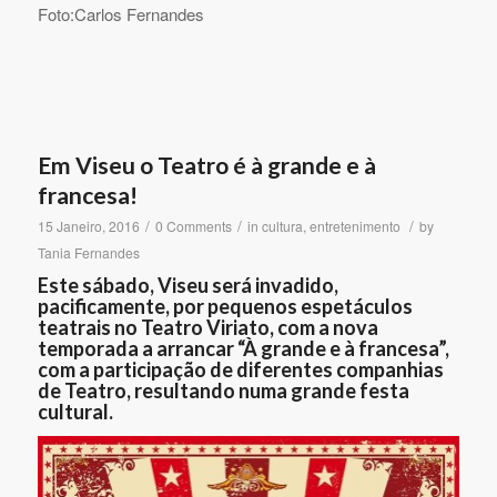
Foto:Carlos Fernandes
Em Viseu o Teatro é à grande e à
francesa!
/
/
/
15 Janeiro, 2016
0 Comments
in
cultura
,
entretenimento
by
Tania Fernandes
Este sábado, Viseu será invadido,
pacificamente, por pequenos espetáculos
teatrais no Teatro Viriato, com a nova
temporada a arrancar “À grande e à francesa”,
com a participação de diferentes companhias
de Teatro, resultando numa grande festa
cultural.