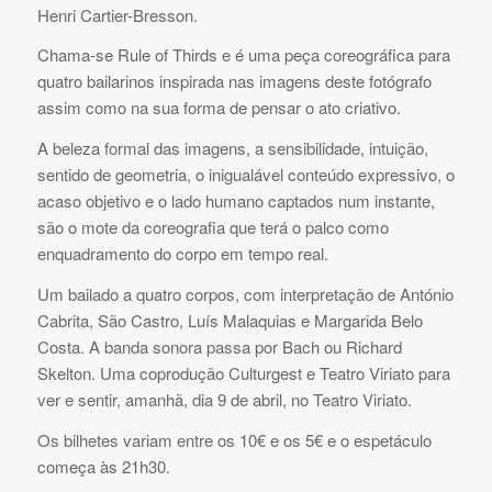
Henri Cartier-Bresson.
Chama-se Rule of Thirds e é uma peça coreográfica para
quatro bailarinos inspirada nas imagens deste fotógrafo
assim como na sua forma de pensar o ato criativo.
A beleza formal das imagens, a sensibilidade, intuição,
sentido de geometria, o inigualável conteúdo expressivo, o
acaso objetivo e o lado humano captados num instante,
são o mote da coreografia que terá o palco como
enquadramento do corpo em tempo real.
Um bailado a quatro corpos, com interpretação de António
Cabrita, São Castro, Luís Malaquias e Margarida Belo
Costa. A banda sonora passa por Bach ou Richard
Skelton. Uma coprodução Culturgest e Teatro Viriato para
ver e sentir, amanhã, dia 9 de abril, no Teatro Viriato.
Os bilhetes variam entre os 10€ e os 5€ e o espetáculo
começa às 21h30.