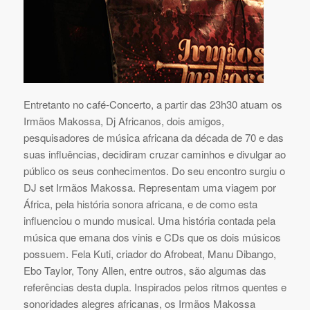
Entretanto no café-Concerto, a partir das 23h30 atuam os
Irmãos Makossa, Dj Africanos, dois amigos,
pesquisadores de música africana da década de 70 e das
suas influências, decidiram cruzar caminhos e divulgar ao
público os seus conhecimentos. Do seu encontro surgiu o
DJ set Irmãos Makossa. Representam uma viagem por
África, pela história sonora africana, e de como esta
influenciou o mundo musical. Uma história contada pela
música que emana dos vinis e CDs que os dois músicos
possuem. Fela Kuti, criador do Afrobeat, Manu Dibango,
Ebo Taylor, Tony Allen, entre outros, são algumas das
referências desta dupla. Inspirados pelos ritmos quentes e
sonoridades alegres africanas, os Irmãos Makossa