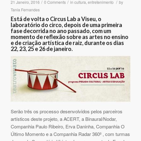
/
/
/
21 Janeiro, 2016
0 Comments
in
cultura
,
entretenimento
by
Tania Fernandes
Está de volta o Circus Lab a Viseu, o
laboratório do circo, depois de uma primeira
fase decorrida no ano passado, com um
momento de reflexão sobre as artes no ensino
e de criação artística de raiz, durante os dias
22, 23, 25 e 26 de janeiro.
Serão três os processo desenvolvidos pelos parceiros
artísticos deste projeto, a ACERT, a Binaural/Nodar,
Companhia Paulo Ribeiro, Erva Daninha, Companhia O
Último Momento e a Companhia Radar 360º , com turmas