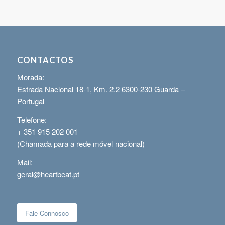
CONTACTOS
Morada:
Estrada Nacional 18-1, Km. 2.2 6300-230 Guarda –
Portugal
Telefone:
+ 351 915 202 001
(Chamada para a rede móvel nacional)
Mail:
geral@heartbeat.pt
Fale Connosco