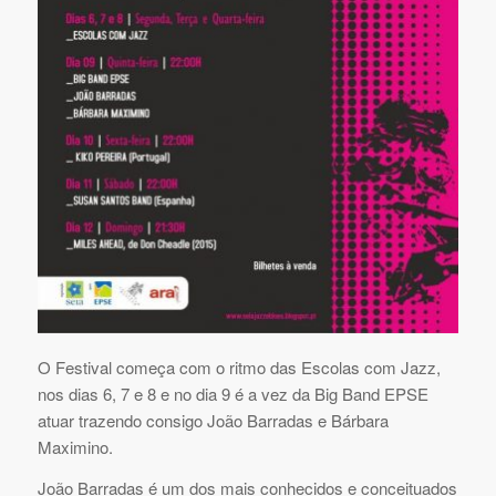
O Festival começa com o ritmo das Escolas com Jazz,
nos dias 6, 7 e 8 e no dia 9 é a vez da Big Band EPSE
atuar trazendo consigo João Barradas e Bárbara
Maximino.
João Barradas é um dos mais conhecidos e conceituados