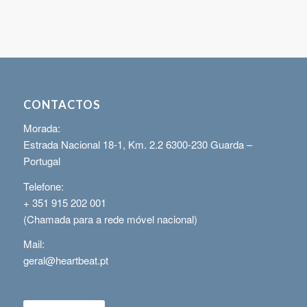
CONTACTOS
Morada:
Estrada Nacional 18-1, Km. 2.2 6300-230 Guarda –
Portugal
Telefone:
+ 351 915 202 001
(Chamada para a rede móvel nacional)
Mail:
geral@heartbeat.pt