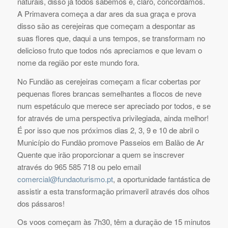
naturais, disso já todos sabemos e, claro, concordamos.
A Primavera começa a dar ares da sua graça e prova
disso são as cerejeiras que começam a despontar as
suas flores que, daqui a uns tempos, se transformam no
delicioso fruto que todos nós apreciamos e que levam o
nome da região por este mundo fora.
No Fundão as cerejeiras começam a ficar cobertas por
pequenas flores brancas semelhantes a flocos de neve
num espetáculo que merece ser apreciado por todos, e se
for através de uma perspectiva privilegiada, ainda melhor!
É por isso que nos próximos dias 2, 3, 9 e 10 de abril o
Município do Fundão promove Passeios em Balão de Ar
Quente que irão proporcionar a quem se inscrever
através do 965 585 718 ou pelo email
comercial@fundaoturismo.pt
, a oportunidade fantástica de
assistir a esta transformação primaveril através dos olhos
dos pássaros!
Os voos começam às 7h30, têm a duração de 15 minutos