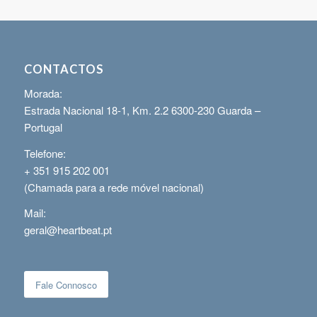
CONTACTOS
Morada:
Estrada Nacional 18-1, Km. 2.2 6300-230 Guarda –
Portugal
Telefone:
+ 351 915 202 001
(Chamada para a rede móvel nacional)
Mail:
geral@heartbeat.pt
Fale Connosco