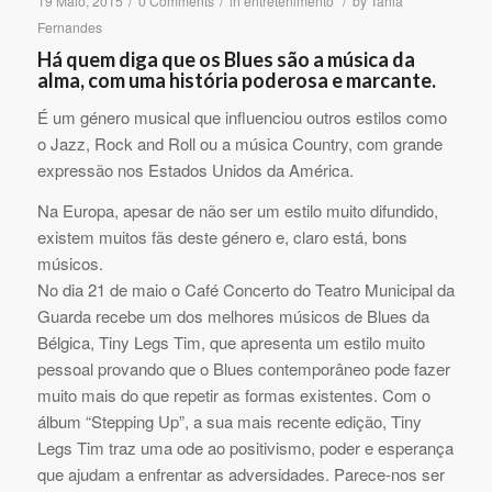
/
/
/
19 Maio, 2015
0 Comments
in
entretenimento
by
Tania
Fernandes
Há quem diga que os Blues são a música da
alma, com uma história poderosa e marcante.
É um género musical que influenciou outros estilos como
o Jazz, Rock and Roll ou a música Country, com grande
expressão nos Estados Unidos da América.
Na Europa, apesar de não ser um estilo muito difundido,
existem muitos fãs deste género e, claro está, bons
músicos.
No dia 21 de maio o Café Concerto do Teatro Municipal da
Guarda recebe um dos melhores músicos de Blues da
Bélgica, Tiny Legs Tim, que apresenta um estilo muito
pessoal provando que o Blues contemporâneo pode fazer
muito mais do que repetir as formas existentes. Com o
álbum “Stepping Up”, a sua mais recente edição, Tiny
Legs Tim traz uma ode ao positivismo, poder e esperança
que ajudam a enfrentar as adversidades. Parece-nos ser