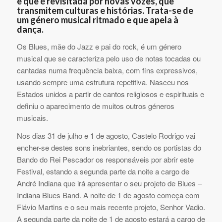
e que é revisitada por novas vozes, que
transmitem culturas e histórias. Trata-se de
um género musical ritmado e que apela à
dança.
Os Blues, mãe do Jazz e pai do rock, é um género
musical que se caracteriza pelo uso de notas tocadas ou
cantadas numa frequência baixa, com fins expressivos,
usando sempre uma estrutura repetitiva. Nasceu nos
Estados unidos a partir de cantos religiosos e espirituais e
definiu o aparecimento de muitos outros géneros
musicais.
Nos dias 31 de julho e 1 de agosto, Castelo Rodrigo vai
encher-se destes sons inebriantes, sendo os portistas do
Bando do Rei Pescador os responsáveis por abrir este
Festival, estando a segunda parte da noite a cargo de
André Indiana que irá apresentar o seu projeto de Blues –
Indiana Blues Band. A noite de 1 de agosto começa com
Flávio Martins e o seu mais recente projeto, Senhor Vadio.
A segunda parte da noite de 1 de agosto estará a cargo de