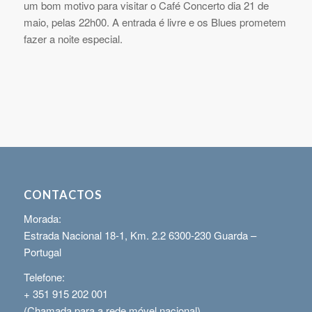
um bom motivo para visitar o Café Concerto dia 21 de
maio, pelas 22h00. A entrada é livre e os Blues prometem
fazer a noite especial.
CONTACTOS
Morada:
Estrada Nacional 18-1, Km. 2.2 6300-230 Guarda –
Portugal
Telefone:
+ 351 915 202 001
(Chamada para a rede móvel nacional)