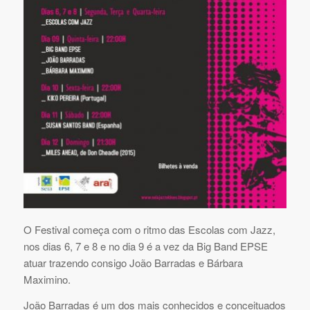
O Festival começa com o ritmo das Escolas com Jazz,
nos dias 6, 7 e 8 e no dia 9 é a vez da Big Band EPSE
atuar trazendo consigo João Barradas e Bárbara
Maximino.
João Barradas é um dos mais conhecidos e conceituados