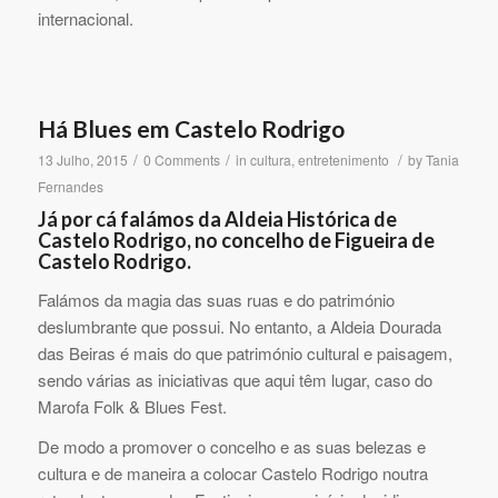
internacional.
Há Blues em Castelo Rodrigo
/
/
/
13 Julho, 2015
0 Comments
in
cultura
,
entretenimento
by
Tania
Fernandes
Já por cá falámos da Aldeia Histórica de
Castelo Rodrigo, no concelho de Figueira de
Castelo Rodrigo.
Falámos da magia das suas ruas e do património
deslumbrante que possui. No entanto, a Aldeia Dourada
das Beiras é mais do que património cultural e paisagem,
sendo várias as iniciativas que aqui têm lugar, caso do
Marofa Folk & Blues Fest.
De modo a promover o concelho e as suas belezas e
cultura e de maneira a colocar Castelo Rodrigo noutra