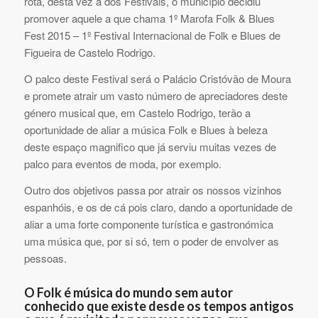
rota, desta vez a dos Festivais, o município decidiu
promover aquele a que chama 1º Marofa Folk & Blues
Fest 2015 – 1º Festival Internacional de Folk e Blues de
Figueira de Castelo Rodrigo.
O palco deste Festival será o Palácio Cristóvão de Moura
e promete atrair um vasto número de apreciadores deste
género musical que, em Castelo Rodrigo, terão a
oportunidade de aliar a música Folk e Blues à beleza
deste espaço magnifico que já serviu muitas vezes de
palco para eventos de moda, por exemplo.
Outro dos objetivos passa por atrair os nossos vizinhos
espanhóis, e os de cá pois claro, dando a oportunidade de
aliar a uma forte componente turística e gastronómica
uma música que, por si só, tem o poder de envolver as
pessoas.
O Folk é música do mundo sem autor
conhecido que existe desde os tempos antigos