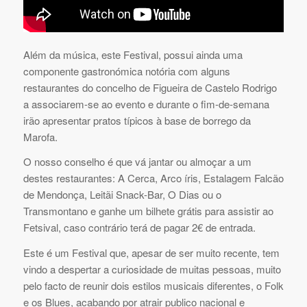
Além da música, este Festival, possui ainda uma
componente gastronómica notória com alguns
restaurantes do concelho de Figueira de Castelo Rodrigo
a associarem-se ao evento e durante o fim-de-semana
irão apresentar pratos típicos à base de borrego da
Marofa.
O nosso conselho é que vá jantar ou almoçar a um
destes restaurantes: A Cerca, Arco íris, Estalagem Falcão
de Mendonça, Leitãi Snack-Bar, O Dias ou o
Transmontano e ganhe um bilhete grátis para assistir ao
Fetsival, caso contrário terá de pagar 2€ de entrada.
Este é um Festival que, apesar de ser muito recente, tem
vindo a despertar a curiosidade de muitas pessoas, muito
pelo facto de reunir dois estilos musicais diferentes, o Folk
e os Blues, acabando por atrair publico nacional e