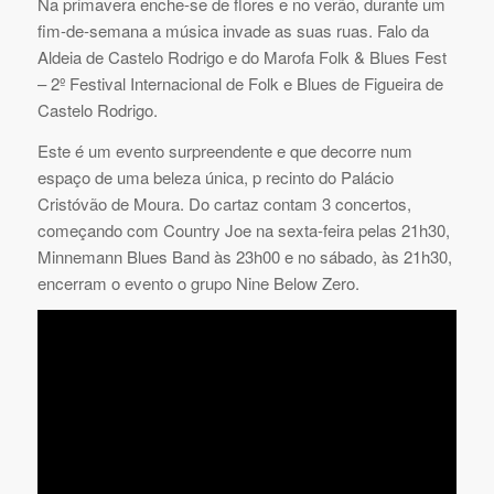
Na primavera enche-se de flores e no verão, durante um
fim-de-semana a música invade as suas ruas. Falo da
Aldeia de Castelo Rodrigo e do Marofa Folk & Blues Fest
– 2º Festival Internacional de Folk e Blues de Figueira de
Castelo Rodrigo.
Este é um evento surpreendente e que decorre num
espaço de uma beleza única, p recinto do Palácio
Cristóvão de Moura. Do cartaz contam 3 concertos,
começando com Country Joe na sexta-feira pelas 21h30,
Minnemann Blues Band às 23h00 e no sábado, às 21h30,
encerram o evento o grupo Nine Below Zero.