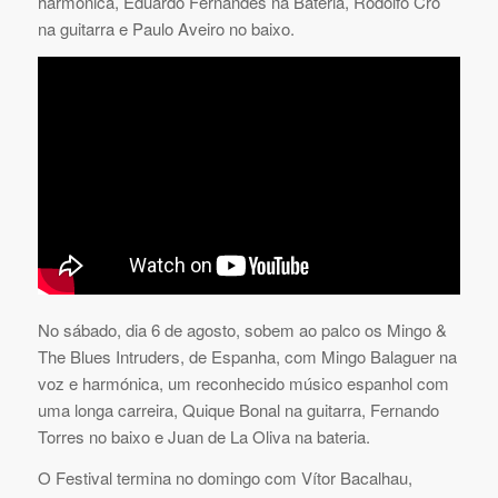
harmónica, Eduardo Fernandes na Bateria, Rodolfo Cro
na guitarra e Paulo Aveiro no baixo.
No sábado, dia 6 de agosto, sobem ao palco os Mingo &
The Blues Intruders, de Espanha, com Mingo Balaguer na
voz e harmónica, um reconhecido músico espanhol com
uma longa carreira, Quique Bonal na guitarra, Fernando
Torres no baixo e Juan de La Oliva na bateria.
O Festival termina no domingo com Vítor Bacalhau,