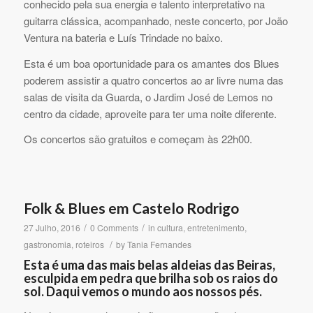
conhecido pela sua energia e talento interpretativo na
guitarra clássica, acompanhado, neste concerto, por João
Ventura na bateria e Luís Trindade no baixo.
Esta é um boa oportunidade para os amantes dos Blues
poderem assistir a quatro concertos ao ar livre numa das
salas de visita da Guarda, o Jardim José de Lemos no
centro da cidade, aproveite para ter uma noite diferente.
Os concertos são gratuitos e começam às 22h00.
Folk & Blues em Castelo Rodrigo
/
/
27 Julho, 2016
0 Comments
in
cultura
,
entretenimento
,
/
gastronomia
,
roteiros
by
Tania Fernandes
Esta é uma das mais belas aldeias das Beiras,
esculpida em pedra que brilha sob os raios do
sol. Daqui vemos o mundo aos nossos pés.