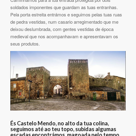
soldados imponentes que guardam as tuas entranhas.
Pela porta estreita entrámos e seguimos pelas tuas ruas
de pedra vestidas, num casario arregimentado que me
deixou deslumbrada, com gentes vestidas de época
medieval que nos acompanhavam e apresentavam os
seus produtos.
És Castelo Mendo, no alto da tua colina,
seguimos até ao teu topo, subidas algumas
escadas encontrámos, magoada pelo tempo,