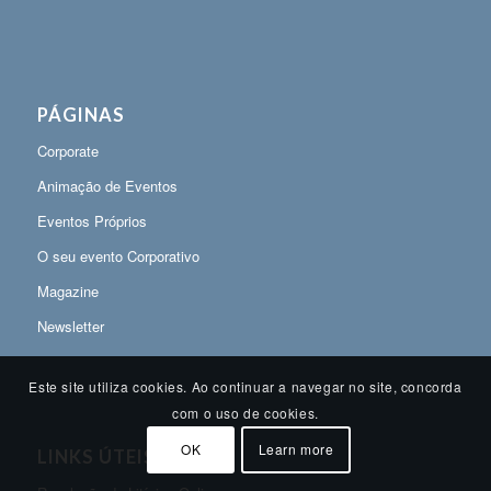
PÁGINAS
Corporate
Animação de Eventos
Eventos Próprios
O seu evento Corporativo
Magazine
Newsletter
Este site utiliza cookies. Ao continuar a navegar no site, concorda
com o uso de cookies.
OK
Learn more
LINKS ÚTEIS