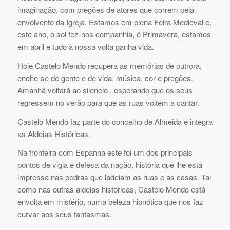
imaginação, com pregões de atores que correm pela
envolvente da Igreja. Estamos em plena Feira Medieval e,
este ano, o sol fez-nos companhia, é Primavera, estamos
em abril e tudo à nossa volta ganha vida.
Hoje Castelo Mendo recupera as memórias de outrora,
enche-se de gente e de vida, música, cor e pregões.
Amanhã voltará ao silencio , esperando que os seus
regressem no verão para que as ruas voltem a cantar.
Castelo Mendo faz parte do concelho de Almeida e integra
as Aldeias Históricas.
Na fronteira com Espanha este foi um dos principais
pontos de vigia e defesa da nação, história que lhe está
impressa nas pedras que ladeiam as ruas e as casas. Tal
como nas outras aldeias históricas, Castelo Mendo está
envolta em mistério, numa beleza hipnótica que nos faz
curvar aos seus fantasmas.