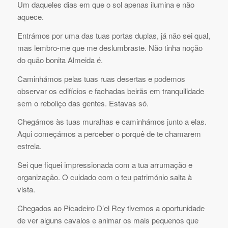
Um daqueles dias em que o sol apenas ilumina e não
aquece.
Entrámos por uma das tuas portas duplas, já não sei qual,
mas lembro-me que me deslumbraste. Não tinha noção
do quão bonita Almeida é.
Caminhámos pelas tuas ruas desertas e podemos
observar os edifícios e fachadas beirãs em tranquilidade
sem o reboliço das gentes. Estavas só.
Chegámos às tuas muralhas e caminhámos junto a elas.
Aqui começámos a perceber o porquê de te chamarem
estrela.
Sei que fiquei impressionada com a tua arrumação e
organização. O cuidado com o teu património salta à
vista.
Chegados ao Picadeiro D’el Rey tivemos a oportunidade
de ver alguns cavalos e animar os mais pequenos que