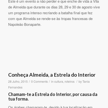
Este é um evento a não perder e que enche de vida a Vila
de Almeida que durante os dias 28, 29 e 30 de agosto vive
um programa intenso recriando a batalha final que fez
com que Almeida se rende-se às tropas francesas de
Napoleão Bonaparte.
Conheça Almeida, a Estrela do Interior
/
/
/
28 Julho, 2015
0 Comments
in
cultura
,
roteiros
by
Tania
Fernandes
Chamam-te a Estrela do Interior, por causa da
tua forma.
Os árabes chamaram-te, devido à tua localização em