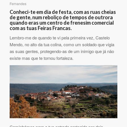
Fernandes
Conheci-te em dia de festa, com as ruas cheias
de gente, num reboliço de tempos de outrora
quando eras um centro de frenesim comercial
com as tuas Feiras Francas.
Lembro-me de quando te vi pela primeira vez, Castelo
Mendo, no alto da tua colina, como um soldado que vigia
as suas gentes, protegendo-as de um inimigo que já não
existe mas que te tornou fortaleza.
Caminhámos para a tua entrada protegida por dois