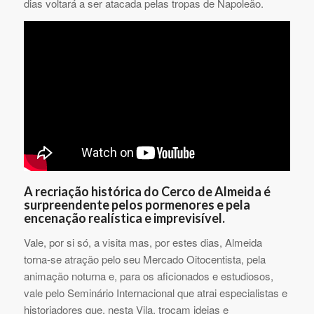
dias voltará a ser atacada pelas tropas de Napoleão.
A recriação histórica do Cerco de Almeida é
surpreendente pelos pormenores e pela
encenação realística e imprevisível.
Vale, por si só, a visita mas, por estes dias, Almeida
torna-se atração pelo seu Mercado Oitocentista, pela
animação noturna e, para os aficionados e estudiosos,
vale pelo Seminário Internacional que atrai especialistas e
historiadores que, nesta Vila, trocam ideias e