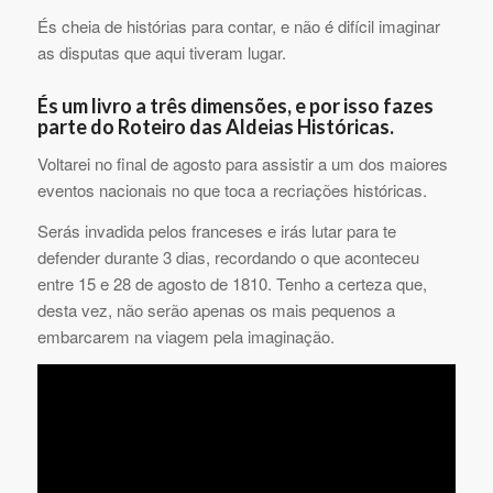
És cheia de histórias para contar, e não é difícil imaginar
as disputas que aqui tiveram lugar.
És um livro a três dimensões, e por isso fazes
parte do Roteiro das Aldeias Históricas.
Voltarei no final de agosto para assistir a um dos maiores
eventos nacionais no que toca a recriações históricas.
Serás invadida pelos franceses e irás lutar para te
defender durante 3 dias, recordando o que aconteceu
entre 15 e 28 de agosto de 1810. Tenho a certeza que,
desta vez, não serão apenas os mais pequenos a
embarcarem na viagem pela imaginação.