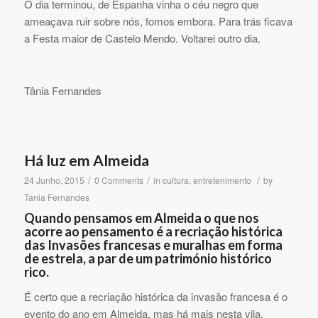
O dia terminou, de Espanha vinha o céu negro que
ameaçava ruir sobre nós, fomos embora. Para trás ficava
a Festa maior de Castelo Mendo. Voltarei outro dia.
Tânia Fernandes
Há luz em Almeida
/
/
/
24 Junho, 2015
0 Comments
in
cultura
,
entretenimento
by
Tania Fernandes
Quando pensamos em Almeida o que nos
acorre ao pensamento é a recriação histórica
das Invasões francesas e muralhas em forma
de estrela, a par de um património histórico
rico.
É certo que a recriação histórica da invasão francesa é o
evento do ano em Almeida, mas há mais nesta vila,