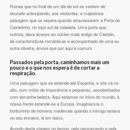
Ruinas que no final de um dia de sol se vestem de
dourado antecipando, aos visitantes, a majestosa
paisagem que os espera quando atravessarem a Porta do
Castelinho, no topo sul da cidadela. Uma porta que,
outrora, dava acesso ao núcleo mais antigo do Castelo,
de características românticas e acompanhado de uma ou
outra oliveira, árvore que por aqui é comum.
Passados pela porta, caminhamos mais um
pouco e o que nos espera é de cortar a
respiração.
Uma paisagem que se estende até Espanha, e nós cá no
alto, num misto de imponência e pequenez, assoberbados
com tamanha beleza. Aqui estamos no inicio do mundo, à
nossa frente estende-se a Europa. Imaginamos o
borburinho de homens medievais quando o inimigo estava
no seu encalce, lá em baixo.
Acordo desta viagem no tempo, pelo pensamento e pela