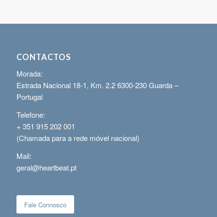
CONTACTOS
Morada:
Estrada Nacional 18-1, Km. 2.2 6300-230 Guarda –
Portugal
Telefone:
+ 351 915 202 001
(Chamada para a rede móvel nacional)
Mail:
geral@heartbeat.pt
Fale Connosco