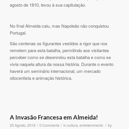
agosto de 1810, levou à sua capitulação.
No final Almeida caiu, mas Napoleão não conquistou
Portugal.
São centenas os figurantes vestidos a rigor que nos
remetem para esta batalha, permitindo aos visitantes
perceber como se desenrolou esta batalha e como se
vivia naquela altura da nossa história. Durante o evento
haverá um seminário internacional, um mercado
oitocentista e animação histórica.
A Invasão Francesa em Almeida!
/
/
/
25 Agosto, 2016
0 Comments
in
cultura
,
entretenimento
by