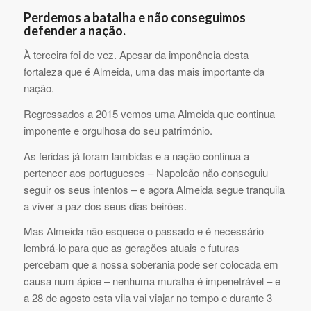
Perdemos a batalha e não conseguimos
defender a nação.
À terceira foi de vez. Apesar da imponência desta
fortaleza que é Almeida, uma das mais importante da
nação.
Regressados a 2015 vemos uma Almeida que continua
imponente e orgulhosa do seu património.
As feridas já foram lambidas e a nação continua a
pertencer aos portugueses – Napoleão não conseguiu
seguir os seus intentos – e agora Almeida segue tranquila
a viver a paz dos seus dias beirões.
Mas Almeida não esquece o passado e é necessário
lembrá-lo para que as gerações atuais e futuras
percebam que a nossa soberania pode ser colocada em
causa num ápice – nenhuma muralha é impenetrável – e
a 28 de agosto esta vila vai viajar no tempo e durante 3