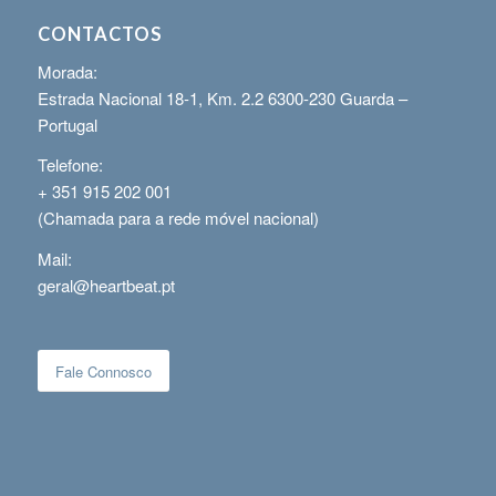
CONTACTOS
Morada:
Estrada Nacional 18-1, Km. 2.2 6300-230 Guarda –
Portugal
Telefone:
+ 351 915 202 001
(Chamada para a rede móvel nacional)
Mail:
geral@heartbeat.pt
Fale Connosco