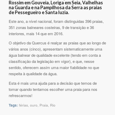
Rossim em Gouveia, Loriga em Seia, Valhelhas
na Guarda e na Pampilhosa da Serra as praias
de Pessegueiro e Santa luzia.
Este ano, a nível nacional, foram distinguidas 396 praias,
351 zonas balneares costeiras, 9 de transição e 36
interiores, mais 14 que em 2016.
O objetivo da Quercus é realçar as praias que ao longo de
vários anos (cinco), apresentam sistematicamente uma
água balnear de qualidade excelente (tendo em conta a
classificação da legislação em vigor), e que, nesse
sentido, oferecem assim uma maior fiabilidade no que
respeita à qualidade da água.
Esta é mais uma ajuda para a decisão que temos de
tomar quando tentamos escolher uma praia para nos
refrescarmos!
Tags:
férias
,
ouro
,
Praia
,
Rio