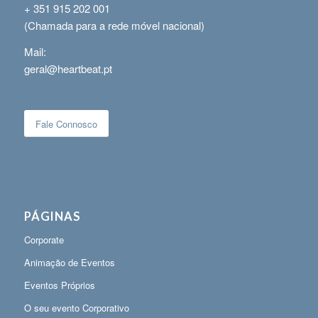
+ 351 915 202 001
(Chamada para a rede móvel nacional)
Mail:
geral@heartbeat.pt
Fale Connosco
PÁGINAS
Corporate
Animação de Eventos
Eventos Próprios
O seu evento Corporativo