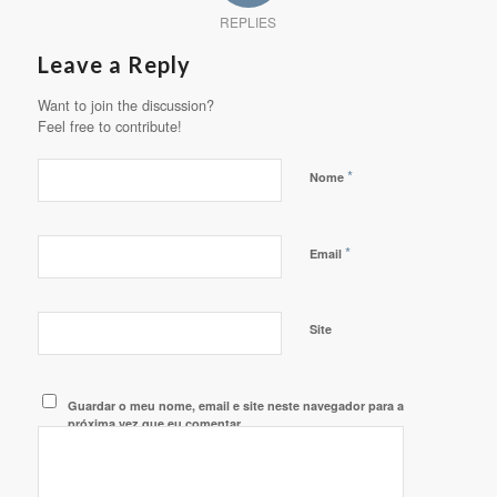
REPLIES
Leave a Reply
Want to join the discussion?
Feel free to contribute!
*
Nome
*
Email
Site
Guardar o meu nome, email e site neste navegador para a
próxima vez que eu comentar.