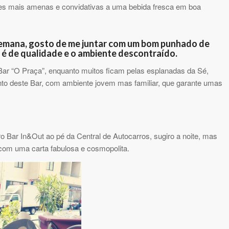
ites mais amenas e convidativas a uma bebida fresca em boa
e-semana, gosto de me juntar com um bom punhado de
o é de qualidade e o ambiente descontraído.
Bar “O Praça”, enquanto muitos ficam pelas esplanadas da Sé,
anto deste Bar, com ambiente jovem mas familiar, que garante umas
o Bar In&Out ao pé da Central de Autocarros, sugiro a noite, mas
com uma carta fabulosa e cosmopolita.