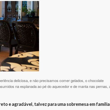
periência deliciosa, e não precisamos comer gelados, o chocolate
onsumidos na esplanada ao pé do aquecedor e de manta nas pernas, 
reto e agradável, talvez para uma sobremesa em família