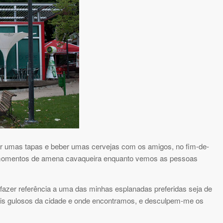
mer umas tapas e beber umas cervejas com os amigos, no fim-de-
s momentos de amena cavaqueira enquanto vemos as pessoas
fazer referência a uma das minhas esplanadas preferidas seja de
mais gulosos da cidade e onde encontramos, e desculpem-me os
.