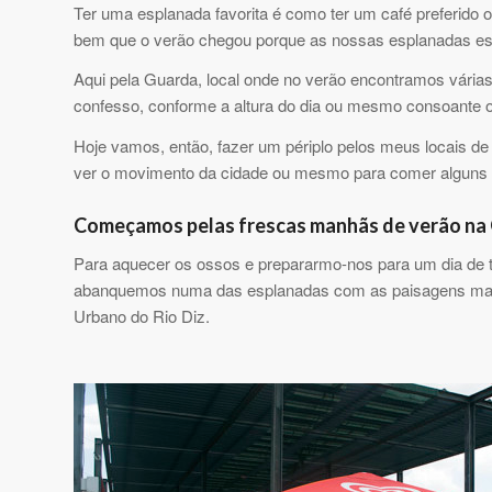
Ter uma esplanada favorita é como ter um café preferido 
bem que o verão chegou porque as nossas esplanadas estã
Aqui pela Guarda, local onde no verão encontramos várias
confesso, conforme a altura do dia ou mesmo consoante 
Hoje vamos, então, fazer um périplo pelos meus locais d
ver o movimento da cidade ou mesmo para comer alguns 
Começamos pelas frescas manhãs de verão na G
Para aquecer os ossos e prepararmo-nos para um dia de tr
abanquemos numa das esplanadas com as paisagens mais 
Urbano do Rio Diz.