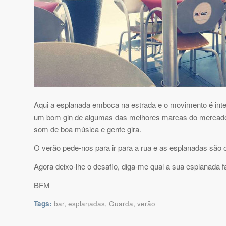
Aqui a esplanada emboca na estrada e o movimento é inter
um bom gin de algumas das melhores marcas do mercado, 
som de boa música e gente gira.
O verão pede-nos para ir para a rua e as esplanadas são o
Agora deixo-lhe o desafio, diga-me qual a sua esplanada fa
BFM
Tags:
bar
,
esplanadas
,
Guarda
,
verão