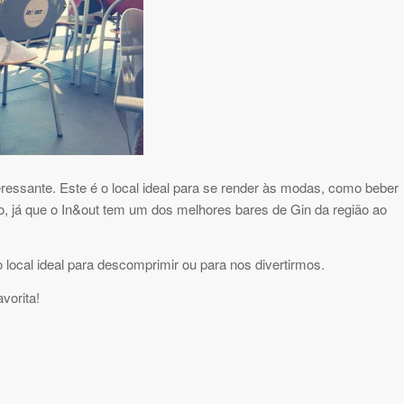
essante. Este é o local ideal para se render às modas, como beber
já que o In&out tem um dos melhores bares de Gin da região ao
 local ideal para descomprimir ou para nos divertirmos.
vorita!