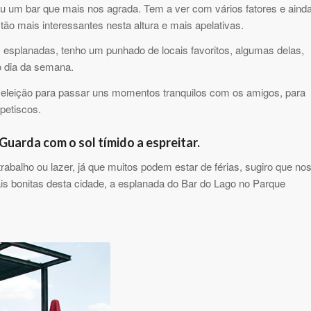
ou um bar que mais nos agrada. Tem a ver com vários fatores e aind
o mais interessantes nesta altura e mais apelativas.
 esplanadas, tenho um punhado de locais favoritos, algumas delas,
o dia da semana.
e eleição para passar uns momentos tranquilos com os amigos, para
petiscos.
uarda com o sol tímido a espreitar.
abalho ou lazer, já que muitos podem estar de férias, sugiro que no
bonitas desta cidade, a esplanada do Bar do Lago no Parque