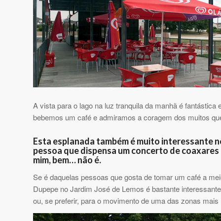
A vista para o lago na luz tranquila da manhã é fantástic
bebemos um café e admiramos a coragem dos muitos que
Esta esplanada também é muito interessante no f
pessoa que dispensa um concerto de coaxares i
mim, bem… não é.
Se é daquelas pessoas que gosta de tomar um café a meio
Dupepe no Jardim José de Lemos é bastante interessante,
ou, se preferir, para o movimento de uma das zonas mais 