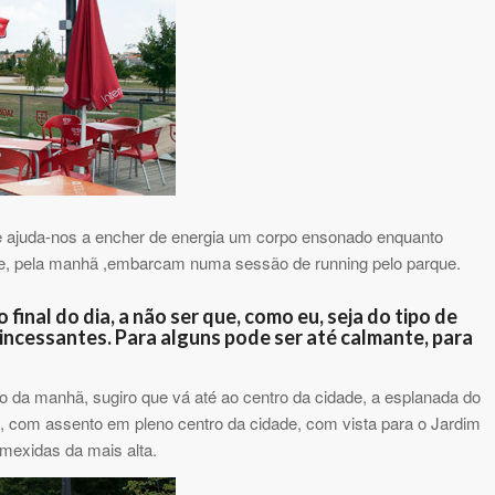
a e ajuda-nos a encher de energia um corpo ensonado enquanto
, pela manhã ,embarcam numa sessão de running pelo parque.
inal do dia, a não ser que, como eu, seja do tipo de
ncessantes. Para alguns pode ser até calmante, para
 da manhã, sugiro que vá até ao centro da cidade, a esplanada do
 com assento em pleno centro da cidade, com vista para o Jardim
mexidas da mais alta.