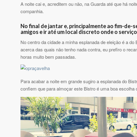
A noite cai e, acreditem ou não, na Guarda até que há no
companhia.
No final de jantar e, principalmente ao fim-d
amigos e ir até um local discreto onde o serviç
No centro da cidade a minha esplanada de eleição é a do 
acerca das quais não tenho nada contra, eu prefiro o rec
horas muito bem passadas.
Para acabar a noite em grande sugiro a esplanada do Bistr
confiem que para almoçar este Bistro é uma boa escolha 