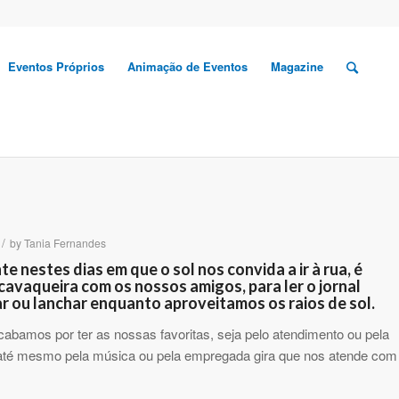
Eventos Próprios
Animação de Eventos
Magazine
/
by
Tania Fernandes
e nestes dias em que o sol nos convida a ir à rua, é
vaqueira com os nossos amigos, para ler o jornal
 ou lanchar enquanto aproveitamos os raios de sol.
bamos por ter as nossas favoritas, seja pelo atendimento ou pela
u até mesmo pela música ou pela empregada gira que nos atende com