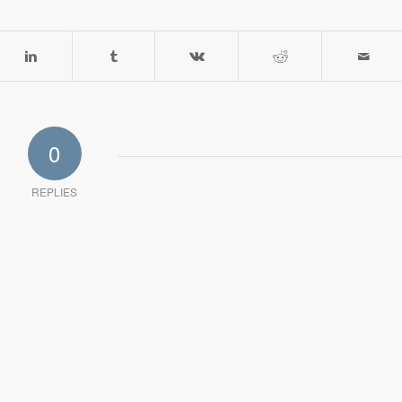
0
REPLIES