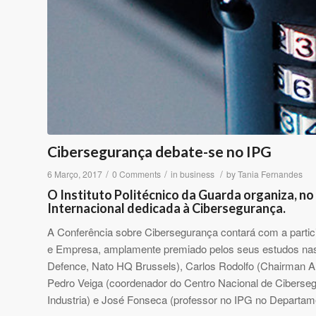
Cibersegurança debate-se no IPG
/
/
/
6 Março, 2017
0 Comments
in
business
by
Tania Fernandes
O Instituto Politécnico da Guarda organiza, n
Internacional dedicada à Cibersegurança.
A Conferência sobre Cibersegurança contará com a partici
e Empresa, amplamente premiado pelos seus estudos nas 
Defence, Nato HQ Brussels), Carlos Rodolfo (Chairman 
Pedro Veiga (coordenador do Centro Nacional de Ciberse
Industria) e José Fonseca (professor no IPG no Departa