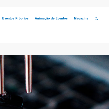
Eventos Próprios
Animação de Eventos
Magazine