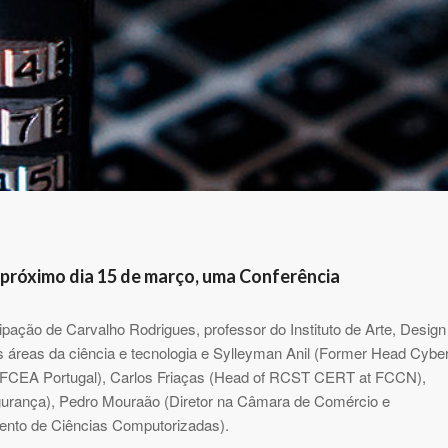
o próximo dia 15 de março, uma Conferência
pação de Carvalho Rodrigues, professor do Instituto de Arte, Design
áreas da ciência e tecnologia e Sylleyman Anil (Former Head Cybe
AFCEA Portugal), Carlos Friaças (Head of RCST CERT at FCCN),
gurança), Pedro Mouraão (Diretor na Câmara de Comércio e
mento de Ciências Computorizadas).