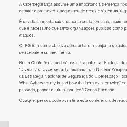
A Cibersegurança assume uma importância tremenda nos 
debater e promover a segurança de redes e sistemas já q
É devido à importância crescente desta temática, assim 
que é necessário que tanto organizações públicas como pr
ataques.
O IPG tem como objetivo apresentar um conjunto de pale
seu debate e conhecimento.
Nesta Conferência poderá assistir à palestra “Ecologia 
“Diversity of Cybersecurity; lessons from Nuclear Weapon
da Estratégia Nacional de Segurança do Ciberespaço”, por
What Cybersecurity is and how the industry is growing” p
passado, pensar o futuro” por José Carlos Fonseca.
Qualquer pessoa pode assistir a esta conferência devendo