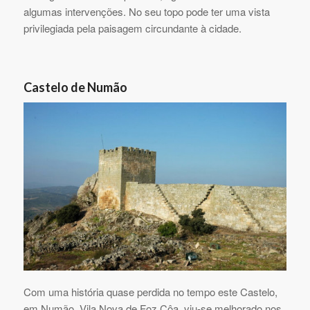
algumas intervenções. No seu topo pode ter uma vista
privilegiada pela paisagem circundante à cidade.
Castelo de Numão
Com uma história quase perdida no tempo este Castelo,
em Numão, Vila Nova de Foz Côa, viu-se melhorado nos