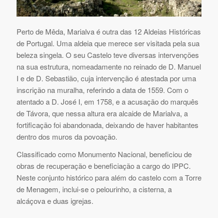
Perto de Mêda, Marialva é outra das 12 Aldeias Históricas
de Portugal. Uma aldeia que merece ser visitada pela sua
beleza singela. O seu Castelo teve diversas intervenções
na sua estrutura, nomeadamente no reinado de D. Manuel
I e de D. Sebastião, cuja intervenção é atestada por uma
inscrição na muralha, referindo a data de 1559. Com o
atentado a D. José I, em 1758, e a acusação do marquês
de Távora, que nessa altura era alcaide de Marialva, a
fortificação foi abandonada, deixando de haver habitantes
dentro dos muros da povoação.
Classificado como Monumento Nacional, beneficiou de
obras de recuperação e beneficiação a cargo do IPPC.
Neste conjunto histórico para além do castelo com a Torre
de Menagem, inclui-se o pelourinho, a cisterna, a
alcáçova e duas igrejas.