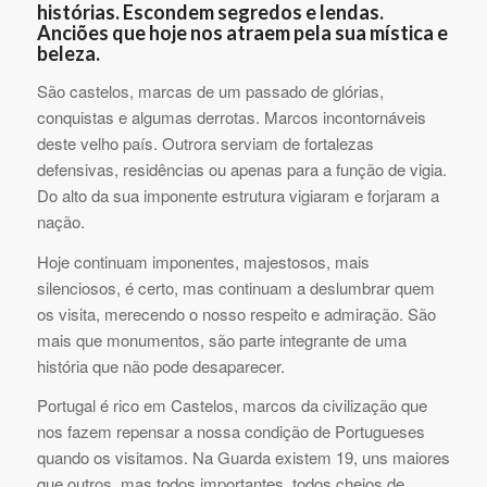
histórias. Escondem segredos e lendas.
Anciões que hoje nos atraem pela sua mística e
beleza.
São castelos, marcas de um passado de glórias,
conquistas e algumas derrotas. Marcos incontornáveis
deste velho país. Outrora serviam de fortalezas
defensivas, residências ou apenas para a função de vigia.
Do alto da sua imponente estrutura vigiaram e forjaram a
nação.
Hoje continuam imponentes, majestosos, mais
silenciosos, é certo, mas continuam a deslumbrar quem
os visita, merecendo o nosso respeito e admiração. São
mais que monumentos, são parte integrante de uma
história que não pode desaparecer.
Portugal é rico em Castelos, marcos da civilização que
nos fazem repensar a nossa condição de Portugueses
quando os visitamos. Na Guarda existem 19, uns maiores
que outros, mas todos importantes, todos cheios de