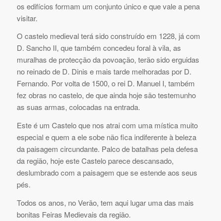
os edifícios formam um conjunto único e que vale a pena
visitar.
O castelo medieval terá sido construído em 1228, já com
D. Sancho II, que também concedeu foral à vila, as
muralhas de protecção da povoação, terão sido erguidas
no reinado de D. Dinis e mais tarde melhoradas por D.
Fernando. Por volta de 1500, o rei D. Manuel I, também
fez obras no castelo, de que ainda hoje são testemunho
as suas armas, colocadas na entrada.
Este é um Castelo que nos atrai com uma mística muito
especial e quem a ele sobe não fica indiferente à beleza
da paisagem circundante. Palco de batalhas pela defesa
da região, hoje este Castelo parece descansado,
deslumbrado com a paisagem que se estende aos seus
pés.
Todos os anos, no Verão, tem aqui lugar uma das mais
bonitas Feiras Medievais da região.