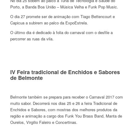
No dia 25 sobem ao palco a Tuna de Tecnologia e Saúde do
Porto, a Banda Boa União – Música Velha e Funk Pop Music.
O dia 27 promete ser de animação com Tiago Bettencourt e
Capicua a subirem ao palco da ExpoEstrela.
O último dia é dedicado à folia do carnaval com o desfile a
percorrer as ruas da vila.
IV Feira tradicional de Enchidos e Sabores
de Belmonte
Belmonte também se prepara para receber o Carnaval 2017 com
muito sabor. Decorrerá nos dias 25 e 26 a feira Tradicional de
Enchidos e Sabores, com mostras dos melhores produtos da
região e animação a cargo dos Funk You Brass Band, Manta de
Ourelos, Virgilio Faleiro e Concertinas.