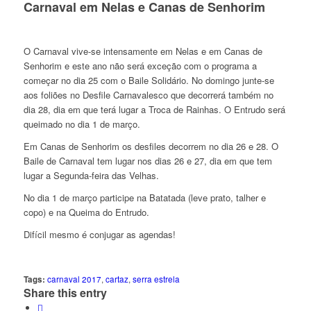
Carnaval em Nelas e Canas de Senhorim
O Carnaval vive-se intensamente em Nelas e em Canas de
Senhorim e este ano não será exceção com o programa a
começar no dia 25 com o Baile Solidário. No domingo junte-se
aos foliões no Desfile Carnavalesco que decorrerá também no
dia 28, dia em que terá lugar a Troca de Rainhas. O Entrudo será
queimado no dia 1 de março.
Em Canas de Senhorim os desfiles decorrem no dia 26 e 28. O
Baile de Carnaval tem lugar nos dias 26 e 27, dia em que tem
lugar a Segunda-feira das Velhas.
No dia 1 de março participe na Batatada (leve prato, talher e
copo) e na Queima do Entrudo.
Difícil mesmo é conjugar as agendas!
Tags:
carnaval 2017
,
cartaz
,
serra estrela
Share this entry