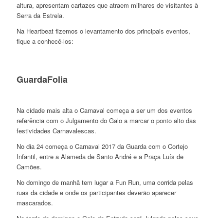
altura, apresentam cartazes que atraem milhares de visitantes à
Serra da Estrela.
Na Heartbeat fizemos o levantamento dos principais eventos,
fique a conhecê-los:
GuardaFolia
Na cidade mais alta o Carnaval começa a ser um dos eventos
referência com o Julgamento do Galo a marcar o ponto alto das
festividades Carnavalescas.
No dia 24 começa o Carnaval 2017 da Guarda com o Cortejo
Infantil, entre a Alameda de Santo André e a Praça Luís de
Camões.
No domingo de manhã tem lugar a Fun Run, uma corrida pelas
ruas da cidade e onde os participantes deverão aparecer
mascarados.