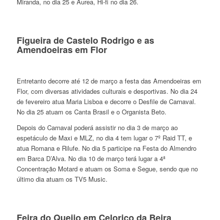
Miranda, no dia 25 e Aurea, Hi-fi no dia 26.
Figueira de Castelo Rodrigo e as
Amendoeiras em Flor
Entretanto decorre até 12 de março a festa das Amendoeiras em
Flor, com diversas atividades culturais e desportivas. No dia 24
de fevereiro atua Maria Lisboa e decorre o Desfile de Carnaval.
No dia 25 atuam os Canta Brasil e o Organista Beto.
Depois do Carnaval poderá assistir no dia 3 de março ao
espetáculo de Maxi e MLZ, no dia 4 tem lugar o 7º Raid TT, e
atua Romana e Rilufe. No dia 5 participe na Festa do Almendro
em Barca D’Alva. No dia 10 de março terá lugar a 4ª
Concentração Motard e atuam os Soma e Segue, sendo que no
último dia atuam os TV5 Music.
Feira do Queijo em Celorico da Beira