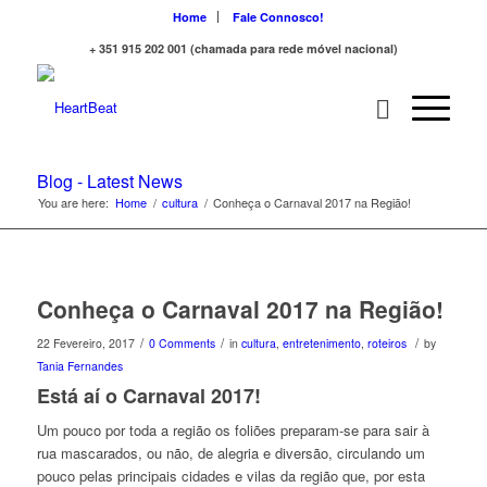
Home
Fale Connosco!
+ 351 915 202 001 (chamada para rede móvel nacional)
Blog - Latest News
You are here:
Home
/
cultura
/
Conheça o Carnaval 2017 na Região!
Conheça o Carnaval 2017 na Região!
/
/
/
22 Fevereiro, 2017
0 Comments
in
cultura
,
entretenimento
,
roteiros
by
Tania Fernandes
Está aí o Carnaval 2017!
Um pouco por toda a região os foliões preparam-se para sair à
rua mascarados, ou não, de alegria e diversão, circulando um
pouco pelas principais cidades e vilas da região que, por esta