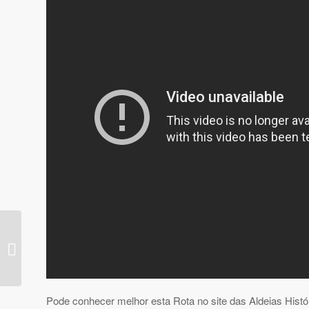
Recortes da Alma Lusitana
Pode conhecer melhor esta Rota no site das Aldeias Hist