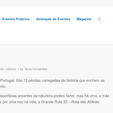
Eventos Próprios
Animação de Eventos
Magazine
/
nto
,
roteiros
by
Tania Fernandes
 Portugal. São 12 pérolas carregadas de história que enchem as
nto.
desportistas amantes da natureza podem fazer, mas há uma, a mãe
os por uma vez na vida, a Grande Rota 22 – Rota das Aldeias