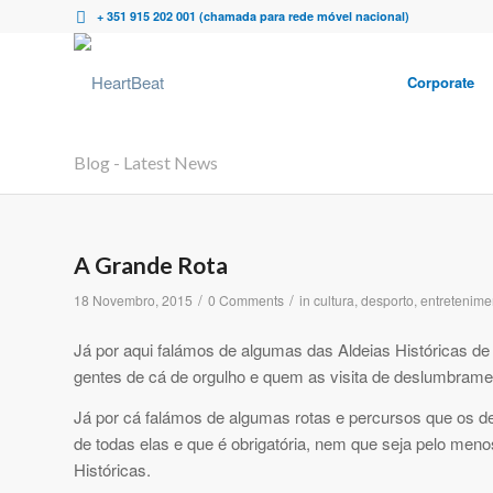
+ 351 915 202 001 (chamada para rede móvel nacional)
Corporate
Blog - Latest News
A Grande Rota
/
/
18 Novembro, 2015
0 Comments
in
cultura
,
desporto
,
entretenime
Já por aqui falámos de algumas das Aldeias Históricas de
gentes de cá de orgulho e quem as visita de deslumbrame
Já por cá falámos de algumas rotas e percursos que os 
de todas elas e que é obrigatória, nem que seja pelo men
Históricas.