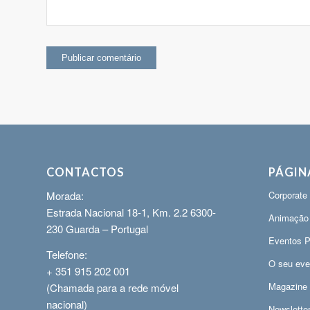
CONTACTOS
PÁGIN
Morada:
Corporate
Estrada Nacional 18-1, Km. 2.2 6300-
Animação
230 Guarda – Portugal
Eventos P
Telefone:
O seu eve
+ 351 915 202 001
Magazine
(Chamada para a rede móvel
nacional)
Newslette