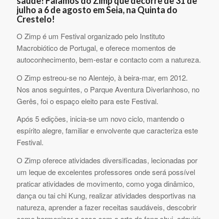
saúde! Falamos do Zimp que decorre de 31 de
julho a 6 de agosto em Seia, na Quinta do
Crestelo!
O Zimp é um Festival organizado pelo Instituto
Macrobiótico de Portugal, e oferece momentos de
autoconhecimento, bem-estar e contacto com a natureza.
O Zimp estreou-se no Alentejo, à beira-mar, em 2012.
Nos anos seguintes, o Parque Aventura Diverlanhoso, no
Gerês, foi o espaço eleito para este Festival.
Após 5 edições, inicia-se um novo ciclo, mantendo o
espírito alegre, familiar e envolvente que caracteriza este
Festival.
O Zimp oferece atividades diversificadas, lecionadas por
um leque de excelentes professores onde será possível
praticar atividades de movimento, como yoga dinâmico,
dança ou tai chi Kung, realizar atividades desportivas na
natureza, aprender a fazer receitas saudáveis, descobrir
como harmonizar a casa com a arte do feng shui, adquirir