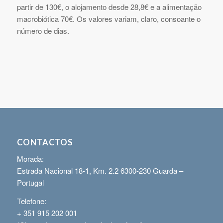
partir de 130€, o alojamento desde 28,8€ e a alimentação
macrobiótica 70€. Os valores variam, claro, consoante o
número de dias.
CONTACTOS
Morada:
Estrada Nacional 18-1, Km. 2.2 6300-230 Guarda –
Portugal
Telefone:
+ 351 915 202 001