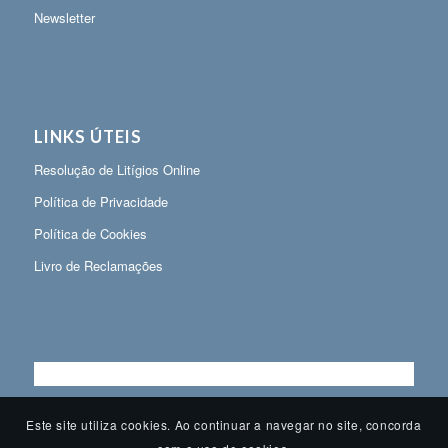
Newsletter
LINKS ÚTEIS
Resolução de Litígios Online
Política de Privacidade
Política de Cookies
Livro de Reclamações
Este site utiliza cookies. Ao continuar a navegar no site, concorda