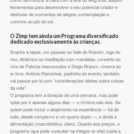
ferramentas para desenvolver o seu potencial criador e
desfrutar de momentos de alegria, contemplação e
convívio ao pôr do sol .
O Zimp tem ainda um Programa diversificado
dedicado exclusivamente às crianças.
Snacks e tapas, um passeio ao Vale do Rossim, ioga do
riso, dinâmico ou meditação com mandalas, concerto ao
vivo de Patrícia Vasconcelos e Diogo Branco, cinema ao
ar livre. António Raminhos, padrinho do evento, também
vai passar por lá com “considerações idiotas sobre coisas
da vida”.
O programa tem a duração de uma semana, mas pode
optar por ir apenas alguns dias — o mínimo são dois. Se
quiser pode incluir o alojamento na experiência — há de
tudo, desde campismo a um quarto duplo —, e ainda a
alimentação (macrobiótica, claro). Quanto aos preços, o
programa (que pode consultar na íntegra no site) custa a