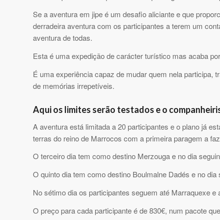
Se a aventura em jipe é um desafio aliciante e que propo
derradeira aventura com os participantes a terem um conta
aventura de todas.
Esta é uma expedição de carácter turístico mas acaba po
É uma experiência capaz de mudar quem nela participa, t
de memórias irrepetíveis.
Aqui os limites serão testados e o companheir
A aventura está limitada a 20 participantes e o plano já 
terras do reino de Marrocos com a primeira paragem a faze
O terceiro dia tem como destino Merzouga e no dia seguint
O quinto dia tem como destino Boulmalne Dadés e no dia s
No sétimo dia os participantes seguem até Marraquexe e 
O preço para cada participante é de 830€, num pacote que 