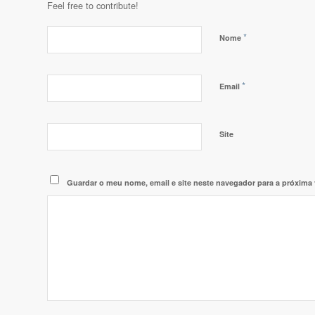
Feel free to contribute!
*
Nome
*
Email
Site
Guardar o meu nome, email e site neste navegador para a próxima