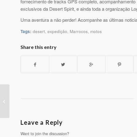
fornecimento de tracks GPS completo, acompanhamento
exclusivos da Desert Spirit, e ainda toda a organização Lo
Uma aventura a não perder! Acompanhe as últimas noticia
Tags:
desert
,
expedição
,
Marrocos
,
motos
Share this entry
Espanhóis rendidos à região
Leave a Reply
Want to join the discussion?