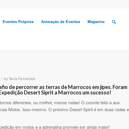
Eventos Próprios
Animação de Eventos
Magazine
/
by
Tania Fernandes
fio de percorrer as terras de Marrocos em jipes. Foram
 Expedição Desert Siprit a Marrocos um sucesso!
ornos diferentes, ou melhor, menos rodas! O convite feito a aos
 nas Motos. Isso mesmo. O próximo Desert Spirit é em duas rodas e
xpedição em motos e a adrenalina promete ser ainda maior!