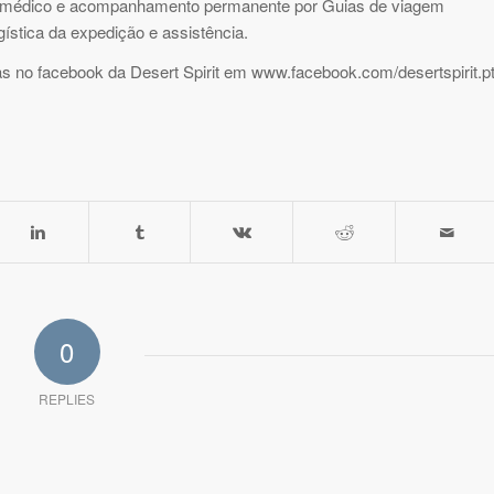
 médico e acompanhamento permanente por Guias de viagem
gística da expedição e assistência.
s no facebook da Desert Spirit em www.facebook.com/desertspirit.p
0
REPLIES