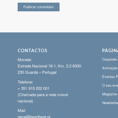
CONTACTOS
PÁGIN
Morada:
Corporate
Estrada Nacional 18-1, Km. 2.2 6300-
Animação
230 Guarda – Portugal
Eventos P
Telefone:
O seu eve
+ 351 915 202 001
Magazine
(Chamada para a rede móvel
nacional)
Newslette
Mail:
geral@heartbeat.pt