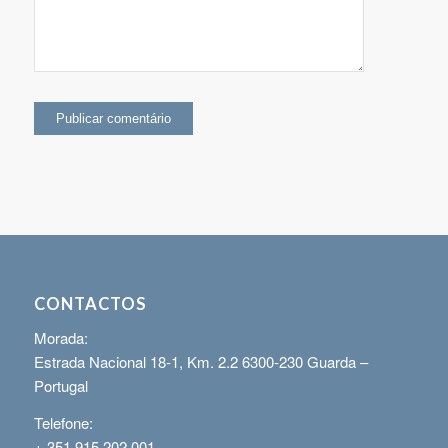
CONTACTOS
Morada:
Estrada Nacional 18-1, Km. 2.2 6300-230 Guarda –
Portugal
Telefone:
+ 351 915 202 001