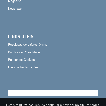
Magazine
Newsletter
LINKS ÚTEIS
Resolução de Litígios Online
Política de Privacidade
Política de Cookies
Livro de Reclamações
Este site utiliza cookies. Ao continuar a navegar no site, concorda