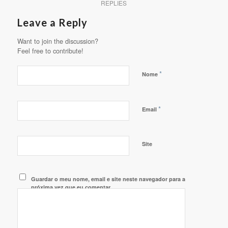
REPLIES
Leave a Reply
Want to join the discussion?
Feel free to contribute!
*
Nome
*
Email
Site
Guardar o meu nome, email e site neste navegador para a
próxima vez que eu comentar.