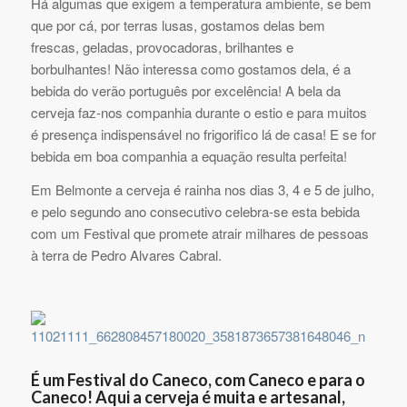
Há algumas que exigem a temperatura ambiente, se bem
que por cá, por terras lusas, gostamos delas bem
frescas, geladas, provocadoras, brilhantes e
borbulhantes! Não interessa como gostamos dela, é a
bebida do verão português por excelência! A bela da
cerveja faz-nos companhia durante o estio e para muitos
é presença indispensável no frigorifico lá de casa! E se for
bebida em boa companhia a equação resulta perfeita!
Em Belmonte a cerveja é rainha nos dias 3, 4 e 5 de julho,
e pelo segundo ano consecutivo celebra-se esta bebida
com um Festival que promete atrair milhares de pessoas
à terra de Pedro Alvares Cabral.
É um Festival do Caneco, com Caneco e para o
Caneco! Aqui a cerveja é muita e artesanal,