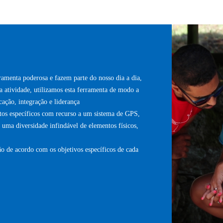
menta poderosa e fazem parte do nosso dia a dia,
ta atividade, utilizamos esta ferramenta de modo a
cação, integração e liderança
tos específicos com recurso a um sistema de GPS,
uma diversidade infindável de elementos físicos,
o de acordo com os objetivos específicos de cada