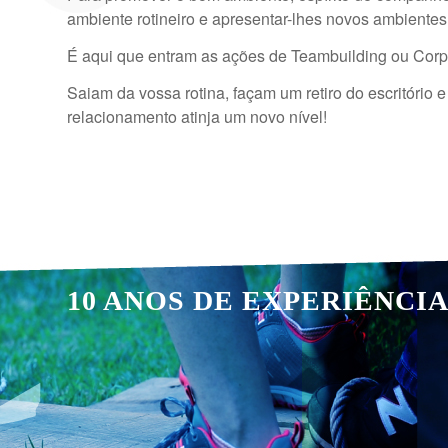
ambiente rotineiro e apresentar-lhes novos ambientes
É aqui que entram as ações de Teambuilding ou Corpo
Saiam da vossa rotina, façam um retiro do escritóri
relacionamento atinja um novo nível!
10 ANOS DE EXPERIÊNCI