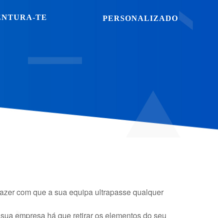
ENTURA-TE
PERSONALIZADO
fazer com que a sua equipa ultrapasse qualquer
 sua empresa há que retirar os elementos do seu