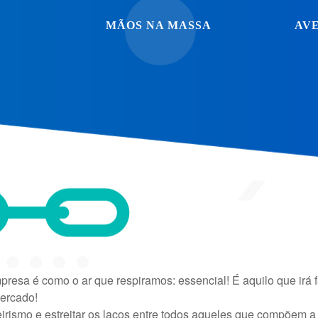
MÃOS NA MASSA
AV
esa é como o ar que respiramos: essencial! É aquilo que irá 
mercado!
rismo e estreitar os laços entre todos aqueles que compõem a