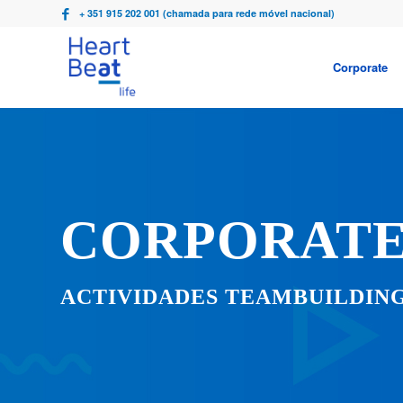
+ 351 915 202 001 (chamada para rede móvel nacional)
Corporate
CORPORAT
ACTIVIDADES TEAMBUILDING