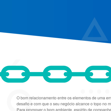
O bom relacionamento entre os elementos de uma empr
desafio e com que o seu negócio alcance o topo no 
Para promover o bom ambiente, espírito de companhei