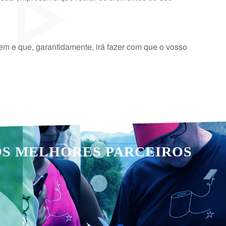
em e que, garantidamente, irá fazer com que o vosso
OS MELHORES PARCEIROS