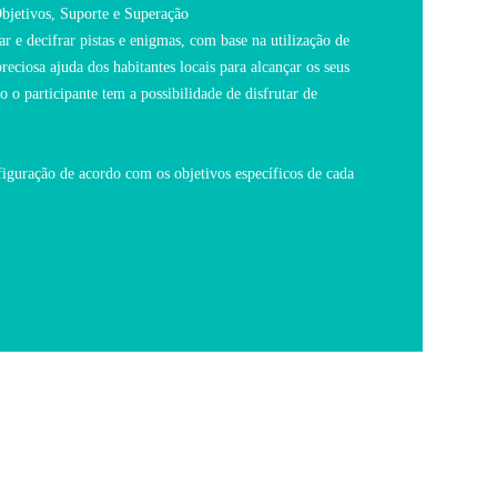
Objetivos, Suporte e Superação
r e decifrar pistas e enigmas, com base na utilização de
eciosa ajuda dos habitantes locais para alcançar os seus
 o participante tem a possibilidade de disfrutar de
figuração de acordo com os objetivos específicos de cada