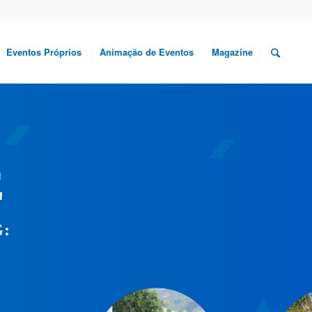
Eventos Próprios
Animação de Eventos
Magazine
E
: